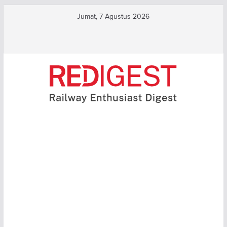
Skip
Jumat, 7 Agustus 2026
to
Terbaru:
content