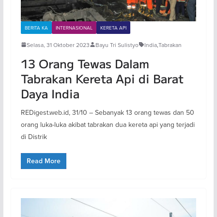
BERITA KA
INTERNASIONAL
KERETA API
Selasa, 31 Oktober 2023
Bayu Tri Sulistyo
India
,
Tabrakan
13 Orang Tewas Dalam
Tabrakan Kereta Api di Barat
Daya India
REDigest.web.id, 31/10 – Sebanyak 13 orang tewas dan 50
orang luka-luka akibat tabrakan dua kereta api yang terjadi
di Distrik
Read More