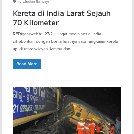
India
,
Indian Railways
Kereta di India Larat Sejauh
70 Kilometer
REDigest.web.id, 27/2 – Jagat media sosial India
dihebohkan dengan berita laratnya satu rangkaian kereta
api di utara wilayah Jammu dan
Read More