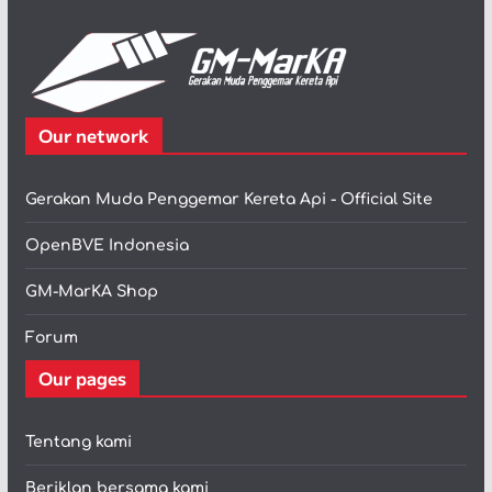
Our network
Gerakan Muda Penggemar Kereta Api - Official Site
OpenBVE Indonesia
GM-MarKA Shop
Forum
Our pages
Tentang kami
Beriklan bersama kami