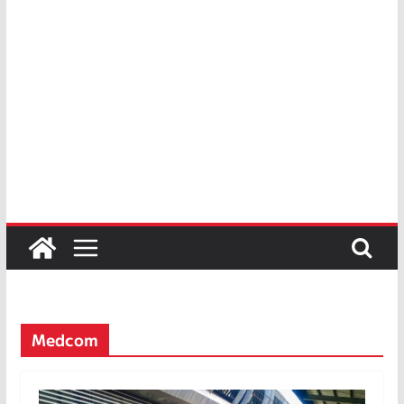
Medcom