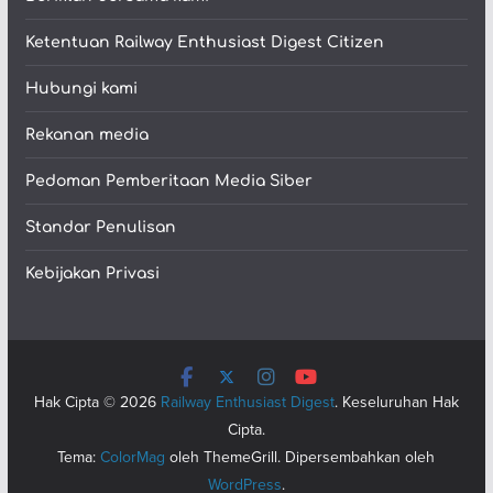
Ketentuan Railway Enthusiast Digest Citizen
Hubungi kami
Rekanan media
Pedoman Pemberitaan Media Siber
Standar Penulisan
Kebijakan Privasi
Hak Cipta © 2026
Railway Enthusiast Digest
. Keseluruhan Hak
Cipta.
Tema:
ColorMag
oleh ThemeGrill. Dipersembahkan oleh
WordPress
.