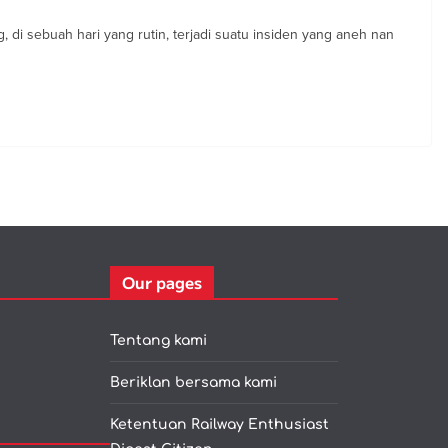
ng, di sebuah hari yang rutin, terjadi suatu insiden yang aneh nan
Our pages
Tentang kami
Beriklan bersama kami
Ketentuan Railway Enthusiast