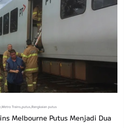
e
,
Metro Trains
,
putus
,
Rangkaian putus
ains Melbourne Putus Menjadi Dua