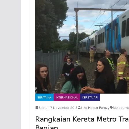
BERITA KA
INTERNASIONAL
KERETA API
Sabtu, 17 November 2018
Ikko Haidar Farozy
Melbourn
Rangkaian Kereta Metro Tr
Bagian