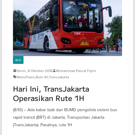
BUS
Senin, 8 Oktober 2018
Muhammad Pascal Fajrin
MetroTrans
,
Rute 1H
,
TransJakarta
Hari Ini, TransJakarta
Operasikan Rute 1H
(8/10) – Ada kabar baik dari BUMD pengelola sistem bus
rapid transit (BRT) di Jakarta, Transportasi Jakarta
(TransJakarta). Pasalnya, rute 1H