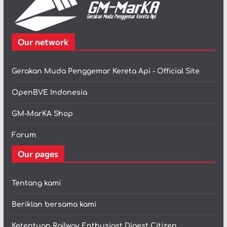
Our network
Gerakan Muda Penggemar Kereta Api - Official Site
OpenBVE Indonesia
GM-MarKA Shop
Forum
Our pages
Tentang kami
Beriklan bersama kami
Ketentuan Railway Enthusiast Digest Citizen