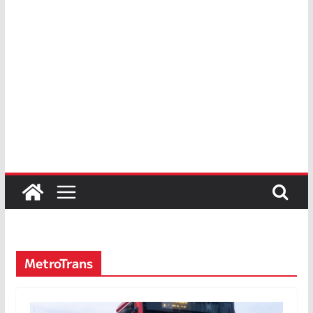
MetroTrans