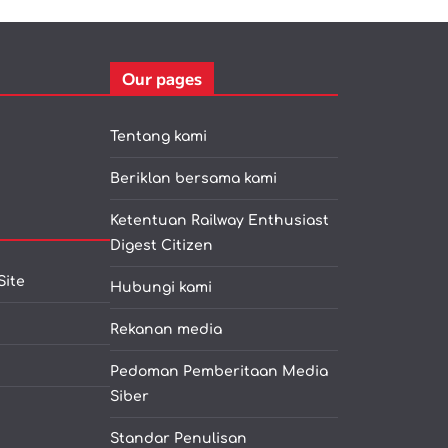
Our pages
Tentang kami
Beriklan bersama kami
Ketentuan Railway Enthusiast
Digest Citizen
Site
Hubungi kami
Rekanan media
Pedoman Pemberitaan Media
Siber
Standar Penulisan