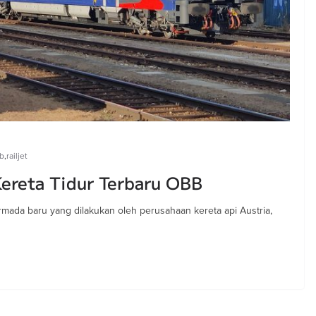
b
,
railjet
ereta Tidur Terbaru OBB
mada baru yang dilakukan oleh perusahaan kereta api Austria,