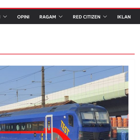
N
OPINI
RAGAM
RED CITIZEN
IKLAN