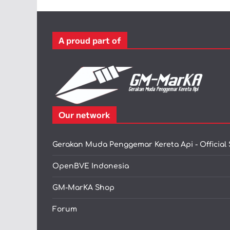
A proud part of
Our network
Gerakan Muda Penggemar Kereta Api - Official 
OpenBVE Indonesia
GM-MarKA Shop
Forum