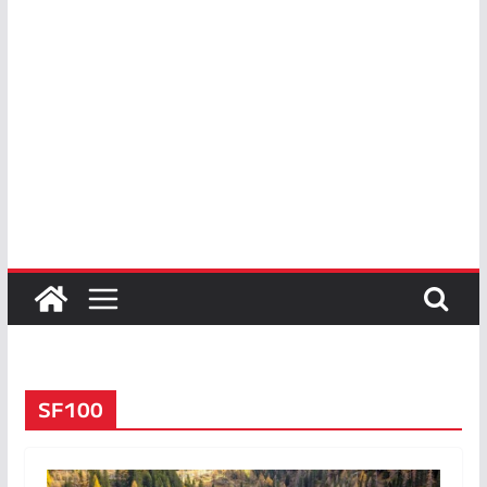
SF100