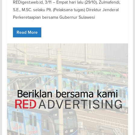
REDigest.web.id, 3/11 – Empat hari lalu (29/10), Zulmafendi,
S.E., M.SC. selaku Plt. (Pelaksana tugas) Direktur Jenderal
Perkeretaapian bersama Gubernur Sulawesi
Read More