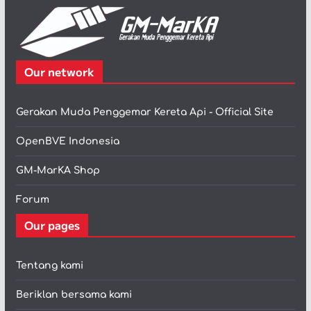
Our network
Gerakan Muda Penggemar Kereta Api - Official Site
OpenBVE Indonesia
GM-MarKA Shop
Forum
Our pages
Tentang kami
Beriklan bersama kami