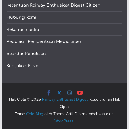
Ketentuan Railway Enthusiast Digest Citizen
Hubungi kami
Rekanan media
Pedoman Pemberitaan Media Siber
Standar Penulisan
Kebijakan Privasi
Hak Cipta © 2026
Railway Enthusiast Digest
. Keseluruhan Hak
Cipta.
Tema:
ColorMag
oleh ThemeGrill. Dipersembahkan oleh
WordPress
.