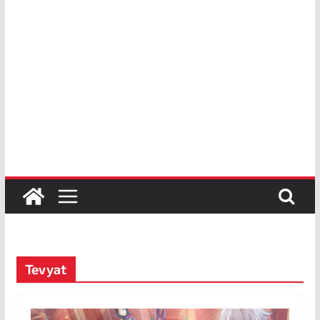
Tevyat