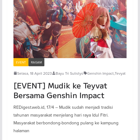
EVENT
RAGAM
Selasa, 18 April 2023
Bayu Tri Sulistyo
Genshin Impact
,
Tevyat
[EVENT] Mudik ke Teyvat
Bersama Genshin Impact
REDigest.web.id, 17/4 – Mudik sudah menjadi tradisi
tahunan masyarakat menjelang hari raya Idul Fitri.
Masyarakat berbondong-bondong pulang ke kampung
halaman