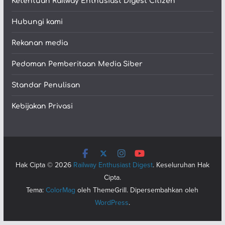
Ketentuan Railway Enthusiast Digest Citizen
Hubungi kami
Rekanan media
Pedoman Pemberitaan Media Siber
Standar Penulisan
Kebijakan Privasi
Hak Cipta © 2026
Railway Enthusiast Digest
. Keseluruhan Hak
Cipta.
Tema:
ColorMag
oleh ThemeGrill. Dipersembahkan oleh
WordPress
.