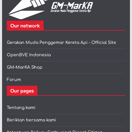
Our network
Gerakan Muda Penggemar Kereta Api - Official Site
OpenBVE Indonesia
GM-MarKA Shop
Forum
Our pages
Tentang kami
Beriklan bersama kami