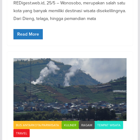
REDigest.web.id, 25/5 – Wonosobo, merupakan salah satu
kota yang banyak memiliki destinasi wisata disekelilingnya.
Dari Dieng, telaga, hingga pemandian mata
Read More
BUS ANTARKOTA/PARIWISATA
KULINER
RAGAM
TEMPAT WISATA
TRAVEL