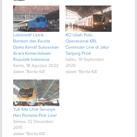
Lokomotif Listrik
KCI Ubah Pola
Bonbon dan Kereta
Operasional KRL
Djoko Kendil Sukseskan
Commuter Line di Jalur
Acara Kemerdekaan
Tanjung Priok
Republik Indonesia
Sabtu, 19 September
Kamis, 18 Agustus 2022
2020
dalam "Berita KA"
dalam "Berita KA"
Yuk Kita Lihat Serunya
Hari Pertama Pink Line!
Selasa, 22 Desember
2015
dalam "Berita KA"