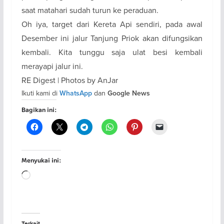
saat matahari sudah turun ke peraduan.
Oh iya, target dari Kereta Api sendiri, pada awal
Desember ini jalur Tanjung Priok akan difungsikan
kembali. Kita tunggu saja ulat besi kembali
merayapi jalur ini.
RE Digest | Photos by AnJar
Ikuti kami di
dan
WhatsApp
Google News
Bagikan ini:
Menyukai ini:
Memuat...
Terkait