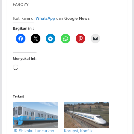
FAROZY
Ikuti kami di
dan
WhatsApp
Google News
Bagikan ini:
Menyukai ini:
Memuat...
Terkait
JR Shikoku Luncurkan
Korupsi, Konflik