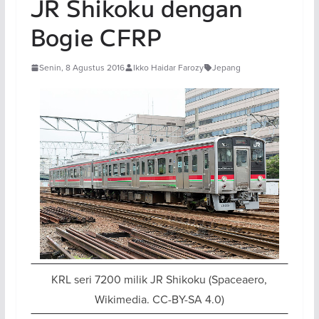
JR Shikoku dengan
Bogie CFRP
Senin, 8 Agustus 2016
Ikko Haidar Farozy
Jepang
KRL seri 7200 milik JR Shikoku (Spaceaero,
Wikimedia. CC-BY-SA 4.0)