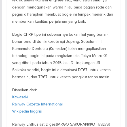
teknik afektif (Kansei engineering), yang salah satunya
dengan menggunakan warna hijau pada bagian roda dan
pegas diharapkan membuat bogie ini tampak menarik dan
memberikan kualitas perjalanan yang baik.
Bogie CFRP tipe ini sebenarnya bukan hal yang benar-
benar baru di dunia kereta api Jepang. Sebelum ini,
Kumamoto Dentetsu (Kumaden) telah mengaplkasikan
teknologi bogie ini pada rangkaian eks Tokyo Metro 01
yang dibeli pada tahun 2015 lalu. Di lingkungan JR
Shikoku sendiri, bogie ini didesainasi DT67 untuk kereta
bermesin, dan TR67 untuk kereta pengikut tanpa mesin.
Disarikan dari:
Kawasaki
Railway Gazette International
Wikipedia Inggris
Railway Enthusiast Digest|ARGO SAKURAI/IKKO HAIDAR