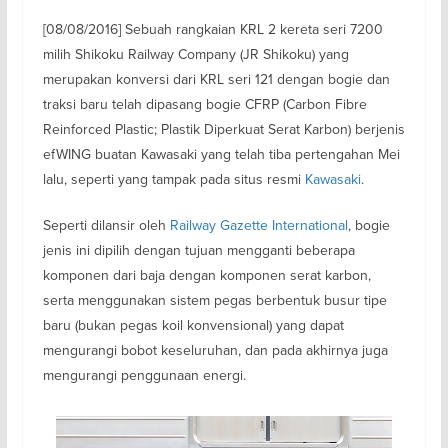
[08/08/2016] Sebuah rangkaian KRL 2 kereta seri 7200
milih Shikoku Railway Company (JR Shikoku) yang
merupakan konversi dari KRL seri 121 dengan bogie dan
traksi baru telah dipasang bogie CFRP (Carbon Fibre
Reinforced Plastic; Plastik Diperkuat Serat Karbon) berjenis
efWING buatan Kawasaki yang telah tiba pertengahan Mei
lalu, seperti yang tampak pada situs resmi
Kawasaki
.
Seperti dilansir oleh
Railway Gazette International
, bogie
jenis ini dipilih dengan tujuan mengganti beberapa
komponen dari baja dengan komponen serat karbon,
serta menggunakan sistem pegas berbentuk busur tipe
baru (bukan pegas koil konvensional) yang dapat
mengurangi bobot keseluruhan, dan pada akhirnya juga
mengurangi penggunaan energi.