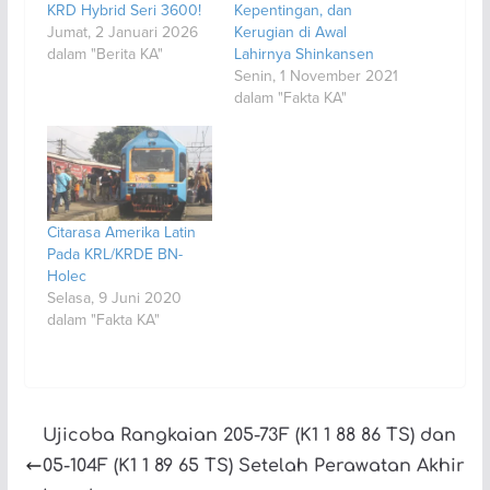
KRD Hybrid Seri 3600!
Kepentingan, dan
Jumat, 2 Januari 2026
Kerugian di Awal
dalam "Berita KA"
Lahirnya Shinkansen
Senin, 1 November 2021
dalam "Fakta KA"
Citarasa Amerika Latin
Pada KRL/KRDE BN-
Holec
Selasa, 9 Juni 2020
dalam "Fakta KA"
Ujicoba Rangkaian 205-73F (K1 1 88 86 TS) dan
05-104F (K1 1 89 65 TS) Setelah Perawatan Akhir