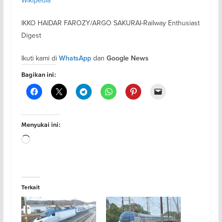
Wikipedia
IKKO HAIDAR FAROZY/ARGO SAKURAI-Railway Enthusiast
Digest
Ikuti kami di
dan
WhatsApp
Google News
Bagikan ini:
Menyukai ini:
Memuat...
Terkait