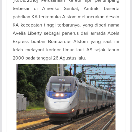
[10/09/2016] Perusahaan kereta api penumpang
terbesar di Amerika Serikat, Amtrak, beserta
pabrikan KA terkemuka Alstom meluncurkan desain
KA kecepatan tinggi terbarunya, yang diberi nama
Avelia Liberty sebagai penerus dari armada Acela
Express buatan Bombardier-Alstom yang saat ini
telah melayani koridor timur laut AS sejak tahun
2000 pada tanggal 26 Agustus lalu.