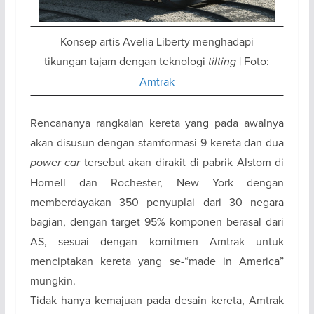
Konsep artis Avelia Liberty menghadapi
tikungan tajam dengan teknologi
tilting
| Foto:
Amtrak
Rencananya rangkaian kereta yang pada awalnya
akan disusun dengan stamformasi 9 kereta dan dua
power car
tersebut akan dirakit di pabrik Alstom di
Hornell dan Rochester, New York dengan
memberdayakan 350 penyuplai dari 30 negara
bagian, dengan target 95% komponen berasal dari
AS, sesuai dengan komitmen Amtrak untuk
menciptakan kereta yang se-“made in America”
mungkin.
Tidak hanya kemajuan pada desain kereta, Amtrak