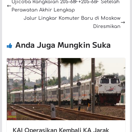
Ujicoba Rangkaian 205-68F+205-66F Setelah
Perawatan Akhir Lengkap
Jalur Lingkar Komuter Baru di Moskow
Diresmikan
Anda Juga Mungkin Suka
KAI Operasikan Kembali KA Jarak