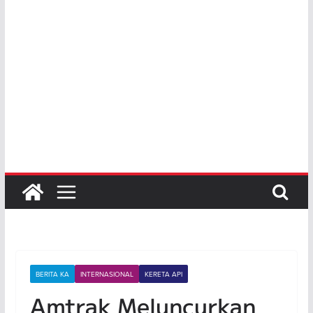
BERITA KA
INTERNASIONAL
KERETA API
Amtrak Meluncurkan