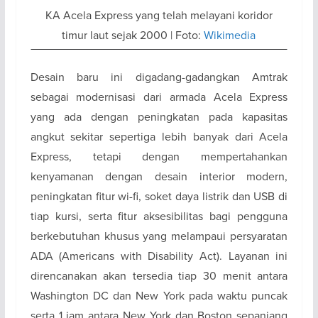
KA Acela Express yang telah melayani koridor
timur laut sejak 2000 | Foto:
Wikimedia
Desain baru ini digadang-gadangkan Amtrak
sebagai modernisasi dari armada Acela Express
yang ada dengan peningkatan pada kapasitas
angkut sekitar sepertiga lebih banyak dari Acela
Express, tetapi dengan mempertahankan
kenyamanan dengan desain interior modern,
peningkatan fitur wi-fi, soket daya listrik dan USB di
tiap kursi, serta fitur aksesibilitas bagi pengguna
berkebutuhan khusus yang melampaui persyaratan
ADA (Americans with Disability Act). Layanan ini
direncanakan akan tersedia tiap 30 menit antara
Washington DC dan New York pada waktu puncak
serta 1 jam antara New York dan Boston sepanjang