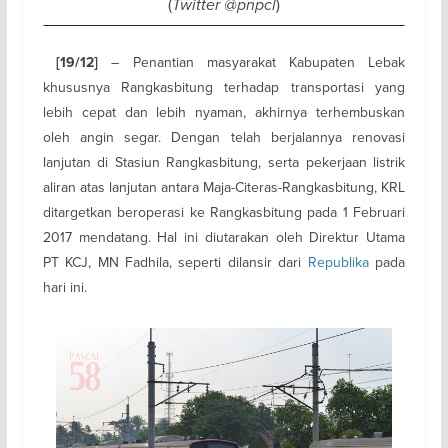
(
Twitter @pnpcl
)
[19/12]
– Penantian masyarakat Kabupaten Lebak
khususnya Rangkasbitung terhadap transportasi yang
lebih cepat dan lebih nyaman, akhirnya terhembuskan
oleh angin segar. Dengan telah berjalannya renovasi
lanjutan di Stasiun Rangkasbitung, serta pekerjaan listrik
aliran atas lanjutan antara Maja-Citeras-Rangkasbitung, KRL
ditargetkan beroperasi ke Rangkasbitung pada 1 Februari
2017 mendatang. Hal ini diutarakan oleh Direktur Utama
PT KCJ, MN Fadhila, seperti dilansir dari
Republika
pada
hari ini.