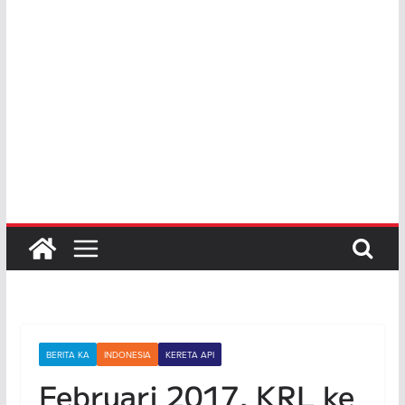
BERITA KA
INDONESIA
KERETA API
Februari 2017, KRL ke