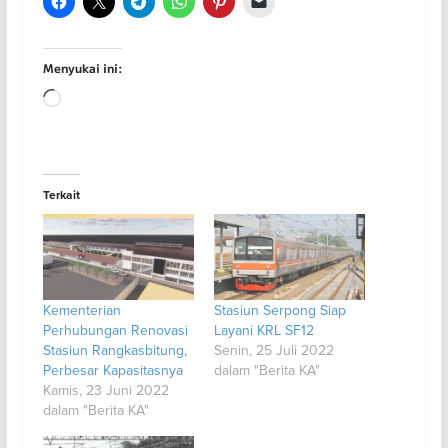
Menyukai ini:
Memuat...
Terkait
Kementerian
Stasiun Serpong Siap
Perhubungan Renovasi
Layani KRL SF12
Stasiun Rangkasbitung,
Senin, 25 Juli 2022
Perbesar Kapasitasnya
dalam "Berita KA"
Kamis, 23 Juni 2022
dalam "Berita KA"