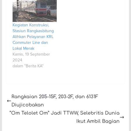
Kegiatan Konstruksi,
Stasiun Rangkasbitung
Alihkan Pelayanan KRL
Commuter Line dan
Lokal Merak
Kamis, 19 September
2024
dalam "Berita KA"
Rangkaian 205-15F, 203-2F, dan 6131F
Diujicobakan
“Om Telolet Om” Jadi TTWW, Selebritis Dunia
Ikut Ambil Bagian