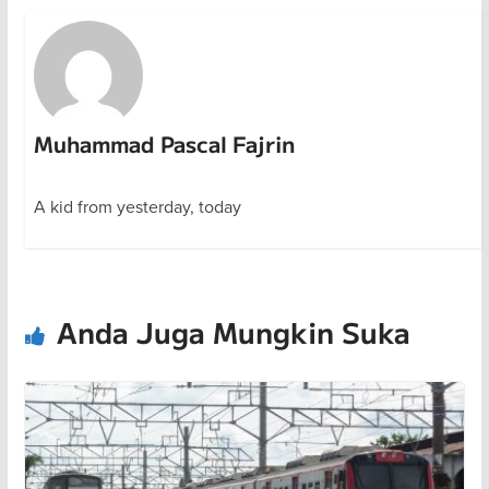
Muhammad Pascal Fajrin
A kid from yesterday, today
Anda Juga Mungkin Suka