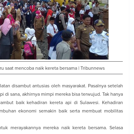
ru saat mencoba naik kereta bersama | Tribunnews
Selatan disambut antusias oleh masyarakat. Pasalnya setelah
i di sana, akhirnya mimpi mereka bisa terwujud. Tak hanya
mbut baik kehadiran kereta api di Sulawesi. Kehadiran
umbuhan ekonomi semakin baik serta membuat mobilitas
tuk merayakannya mereka naik kereta bersama. Selasa