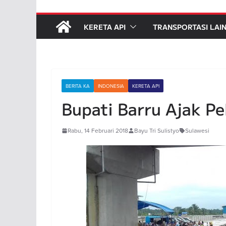
KERETA API
TRANSPORTASI LAI
BERITA KA
INDONESIA
KERETA API
Bupati Barru Ajak Pe
Rabu, 14 Februari 2018
Bayu Tri Sulistyo
Sulawesi