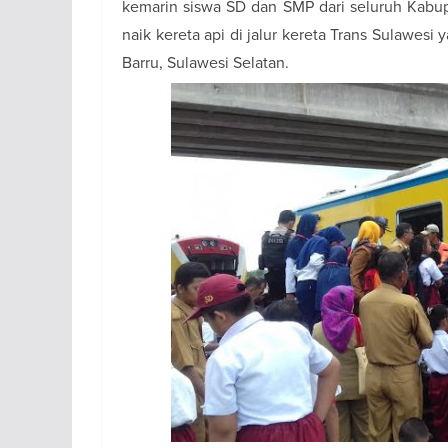
kemarin siswa SD dan SMP dari seluruh Kabup
naik kereta api di jalur kereta Trans Sulawes
Barru, Sulawesi Selatan.