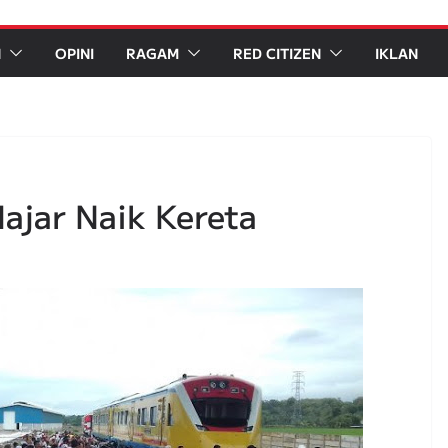
N
OPINI
RAGAM
RED CITIZEN
IKLAN
lajar Naik Kereta