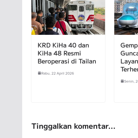
KRD KiHa 40 dan
Gemp
KiHa 48 Resmi
Gunca
Beroperasi di Tailan
Layan
Terhe
Rabu, 22 April 2026
Senin, 2
Tinggalkan komentar...