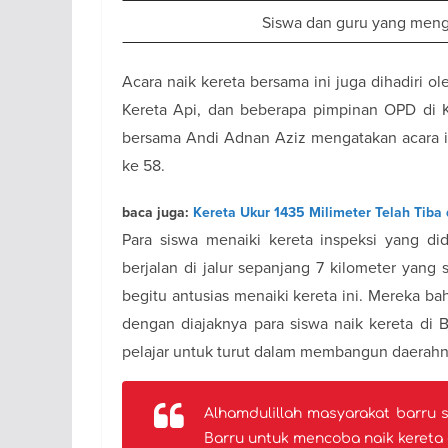
Siswa dan guru yang mengan
Acara naik kereta bersama ini juga dihadiri ol
Kereta Api, dan beberapa pimpinan OPD di K
bersama Andi Adnan Aziz mengatakan acara i
ke 58.
baca juga:
Kereta Ukur 1435 Milimeter Telah Tiba 
Para siswa menaiki kereta inspeksi yang di
berjalan di jalur sepanjang 7 kilometer yang s
begitu antusias menaiki kereta ini. Mereka ba
dengan diajaknya para siswa naik kereta di
pelajar untuk turut dalam membangun daerahn
Alhamdulillah masyarakat barru s
Barru untuk mencoba naik kereta api