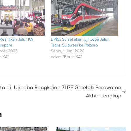
Resmikan Jalur KA
BPKA Sulsel akan Uji Coba Jalur
arepare
Trans Sulawesi ke Palanro
aret 2023
Senin, 1 Juni 2026
a KA"
dalam "Berita KA"
ta di
Ujicoba Rangkaian 7117F Setelah Perawatan
Akhir Lengkap
a