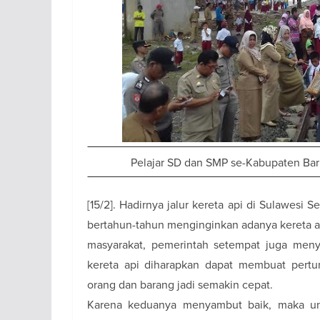
Pelajar SD dan SMP se-Kabupaten Bar
[15/2]. Hadirnya jalur kereta api di Sulawesi 
bertahun-tahun menginginkan adanya kereta ap
masyarakat, pemerintah setempat juga menya
kereta api diharapkan dapat membuat pert
orang dan barang jadi semakin cepat.
Karena keduanya menyambut baik, maka un