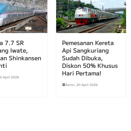
a 7.7 SR
Pemesanan Kereta
ng Iwate,
Api Sangkuriang
an Shinkansen
Sudah Dibuka,
nti
Diskon 50% Khusus
Hari Pertama!
0 April 2026
Senin, 20 April 2026