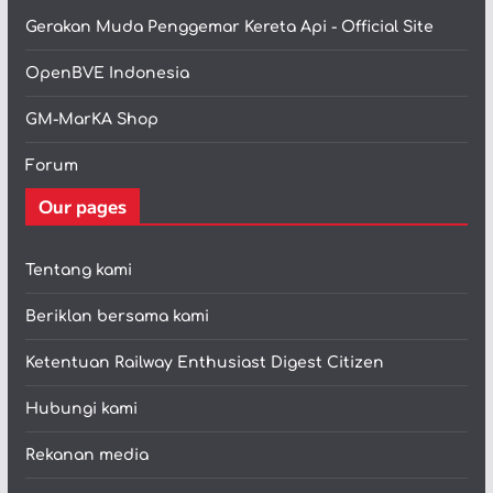
Gerakan Muda Penggemar Kereta Api - Official Site
OpenBVE Indonesia
GM-MarKA Shop
Forum
Our pages
Tentang kami
Beriklan bersama kami
Ketentuan Railway Enthusiast Digest Citizen
Hubungi kami
Rekanan media