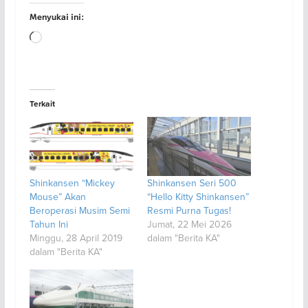
Menyukai ini:
Memuat...
Terkait
Shinkansen “Mickey
Shinkansen Seri 500
Mouse” Akan
“Hello Kitty Shinkansen”
Beroperasi Musim Semi
Resmi Purna Tugas!
Tahun Ini
Jumat, 22 Mei 2026
Minggu, 28 April 2019
dalam "Berita KA"
dalam "Berita KA"