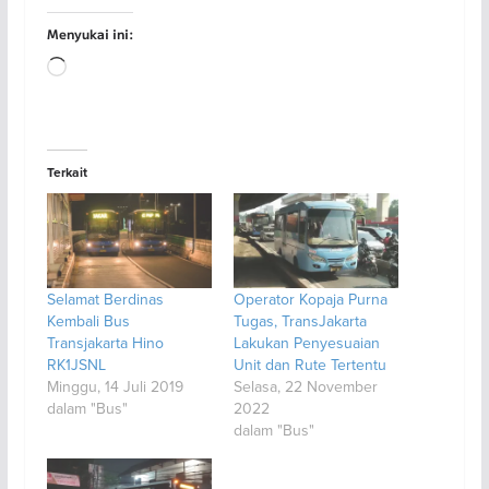
Menyukai ini:
Memuat...
Terkait
Selamat Berdinas
Operator Kopaja Purna
Kembali Bus
Tugas, TransJakarta
Transjakarta Hino
Lakukan Penyesuaian
RK1JSNL
Unit dan Rute Tertentu
Minggu, 14 Juli 2019
Selasa, 22 November
dalam "Bus"
2022
dalam "Bus"