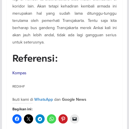
koridor lain. Akan tetapi kehadiran kembali armada ini
merupakan hal yang sudah lama ditunggu-tunggu
terutama oleh pemerhati Transjakarta. Tentu saja kita
berharap bus gandeng Transjakarta merek Ankai kali ini
akan jauh lebih andal, tidak ada lagi gangguan serius
untuk seterusnya.
Referensi:
Kompas
RED|IHF
Ikuti kami di
dan
WhatsApp
Google News
Bagikan ini: