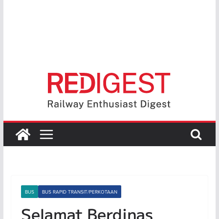
BUS
BUS RAPID TRANSIT/PERKOTAAN
Selamat Berdinas