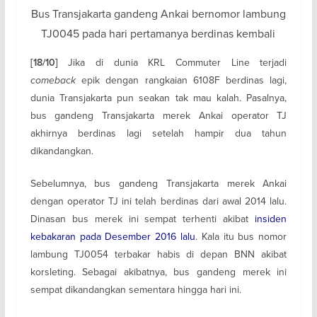
Bus Transjakarta gandeng Ankai bernomor lambung
TJ0045 pada hari pertamanya berdinas kembali
Jika di dunia KRL Commuter Line terjadi
[18/10]
comeback
epik dengan rangkaian 6108F berdinas lagi,
dunia Transjakarta pun seakan tak mau kalah. Pasalnya,
bus gandeng Transjakarta merek Ankai operator TJ
akhirnya berdinas lagi setelah hampir dua tahun
dikandangkan.
Sebelumnya, bus gandeng Transjakarta merek Ankai
dengan operator TJ ini telah berdinas dari awal 2014 lalu.
Dinasan bus merek ini sempat terhenti akibat
insiden
kebakaran pada Desember 2016 lalu
. Kala itu bus nomor
lambung TJ0054 terbakar habis di depan BNN akibat
korsleting. Sebagai akibatnya, bus gandeng merek ini
sempat dikandangkan sementara hingga hari ini.