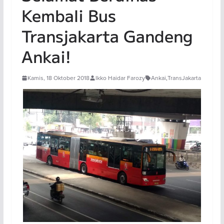
Kembali Bus
Transjakarta Gandeng
Ankai!
Kamis, 18 Oktober 2018
Ikko Haidar Farozy
Ankai
,
TransJakarta