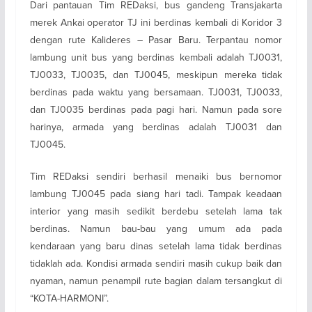
Dari pantauan Tim REDaksi, bus gandeng Transjakarta
merek Ankai operator TJ ini berdinas kembali di Koridor 3
dengan rute Kalideres – Pasar Baru. Terpantau nomor
lambung unit bus yang berdinas kembali adalah TJ0031,
TJ0033, TJ0035, dan TJ0045, meskipun mereka tidak
berdinas pada waktu yang bersamaan. TJ0031, TJ0033,
dan TJ0035 berdinas pada pagi hari. Namun pada sore
harinya, armada yang berdinas adalah TJ0031 dan
TJ0045.
Tim REDaksi sendiri berhasil menaiki bus bernomor
lambung TJ0045 pada siang hari tadi. Tampak keadaan
interior yang masih sedikit berdebu setelah lama tak
berdinas. Namun bau-bau yang umum ada pada
kendaraan yang baru dinas setelah lama tidak berdinas
tidaklah ada. Kondisi armada sendiri masih cukup baik dan
nyaman, namun penampil rute bagian dalam tersangkut di
“KOTA-HARMONI”.