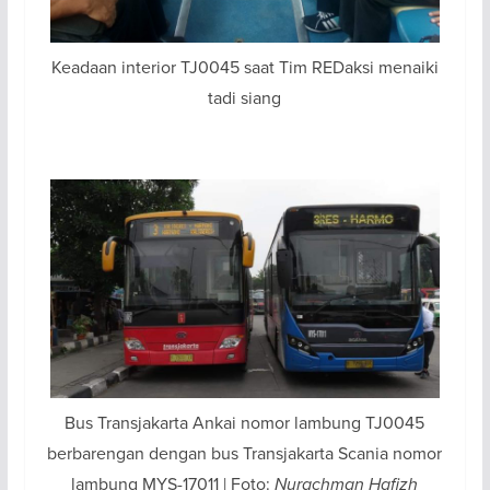
Keadaan interior TJ0045 saat Tim REDaksi menaiki
tadi siang
Bus Transjakarta Ankai nomor lambung TJ0045
berbarengan dengan bus Transjakarta Scania nomor
lambung MYS-17011 | Foto:
Nurachman Hafizh