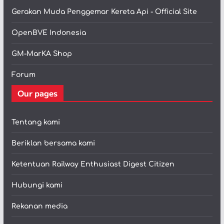
Gerakan Muda Penggemar Kereta Api - Official Site
OpenBVE Indonesia
GM-MarKA Shop
Forum
Our pages
Tentang kami
Beriklan bersama kami
Ketentuan Railway Enthusiast Digest Citizen
Hubungi kami
Rekanan media