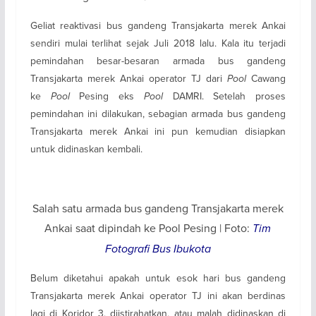
Geliat reaktivasi bus gandeng Transjakarta merek Ankai
sendiri mulai terlihat sejak Juli 2018 lalu. Kala itu terjadi
pemindahan besar-besaran armada bus gandeng
Transjakarta merek Ankai operator TJ dari
Pool
Cawang
ke
Pool
Pesing eks
Pool
DAMRI. Setelah proses
pemindahan ini dilakukan, sebagian armada bus gandeng
Transjakarta merek Ankai ini pun kemudian disiapkan
untuk didinaskan kembali.
Salah satu armada bus gandeng Transjakarta merek
Ankai saat dipindah ke Pool Pesing | Foto:
Tim
Fotografi Bus Ibukota
Belum diketahui apakah untuk esok hari bus gandeng
Transjakarta merek Ankai operator TJ ini akan berdinas
lagi di Koridor 3, diistirahatkan, atau malah didinaskan di