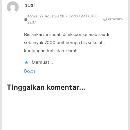
susi
Kamis, 22 Agustus 2019 pada GMT+0700
Permalink
22:37
Bis ankai ini sudah di ekspor ke arab saudi
sebanyak 7000 unit berupa bis sekolah,
kunjungan turis dan ziarah.
Memuat...
Balas
Tinggalkan komentar...