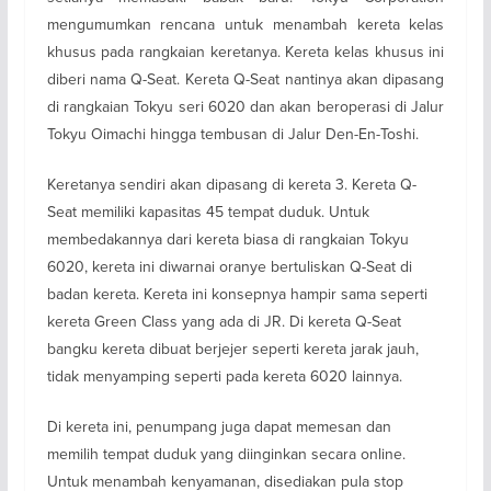
mengumumkan rencana untuk menambah kereta kelas
khusus pada rangkaian keretanya. Kereta kelas khusus ini
diberi nama Q-Seat. Kereta Q-Seat nantinya akan dipasang
di rangkaian Tokyu seri 6020 dan akan beroperasi di Jalur
Tokyu Oimachi hingga tembusan di Jalur Den-En-Toshi.
Keretanya sendiri akan dipasang di kereta 3. Kereta Q-
Seat memiliki kapasitas 45 tempat duduk. Untuk
membedakannya dari kereta biasa di rangkaian Tokyu
6020, kereta ini diwarnai oranye bertuliskan Q-Seat di
badan kereta. Kereta ini konsepnya hampir sama seperti
kereta Green Class yang ada di JR. Di kereta Q-Seat
bangku kereta dibuat berjejer seperti kereta jarak jauh,
tidak menyamping seperti pada kereta 6020 lainnya.
Di kereta ini, penumpang juga dapat memesan dan
memilih tempat duduk yang diinginkan secara online.
Untuk menambah kenyamanan, disediakan pula stop