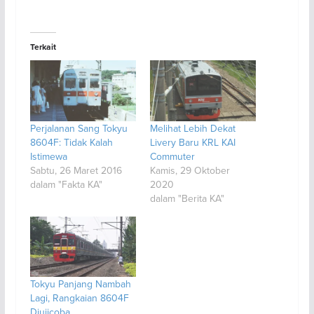
Terkait
Perjalanan Sang Tokyu
Melihat Lebih Dekat
8604F: Tidak Kalah
Livery Baru KRL KAI
Istimewa
Commuter
Sabtu, 26 Maret 2016
Kamis, 29 Oktober
dalam "Fakta KA"
2020
dalam "Berita KA"
Tokyu Panjang Nambah
Lagi, Rangkaian 8604F
Diujicoba