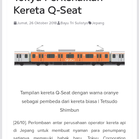
Kereta Q-Seat
Jumat, 26 Oktober 2018
Bayu Tri Sulistyo
Jepang
Tampilan kereta Q-Seat dengan warna oranye
sebagai pembeda dari kereta biasa | Tetsudo
Shimbun
[26/10]. Perlombaan antar perusahaan operator kereta api
di Jepang untuk membuat nyaman para penumpang
setianya memasuki babak baru. Tokyu Corporation