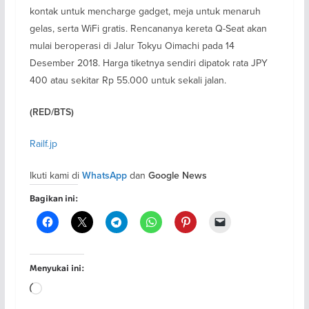
kontak untuk mencharge gadget, meja untuk menaruh
gelas, serta WiFi gratis. Rencananya kereta Q-Seat akan
mulai beroperasi di Jalur Tokyu Oimachi pada 14
Desember 2018. Harga tiketnya sendiri dipatok rata JPY
400 atau sekitar Rp 55.000 untuk sekali jalan.
(RED/BTS)
Railf.jp
Ikuti kami di
dan
WhatsApp
Google News
Bagikan ini:
Menyukai ini:
Memuat...