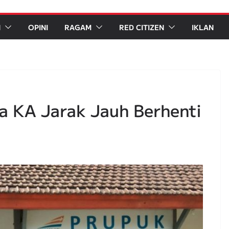
N
OPINI
RAGAM
RED CITIZEN
IKLAN
ga KA Jarak Jauh Berhenti