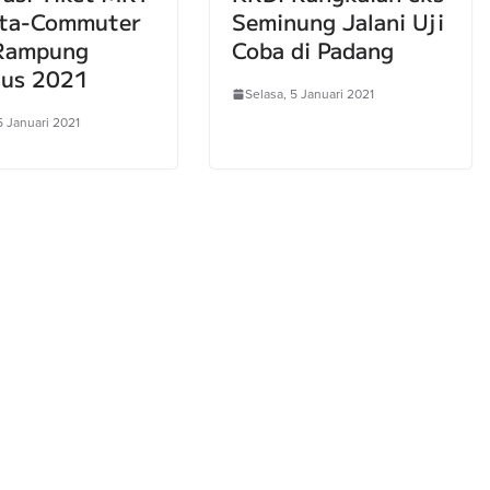
rta-Commuter
Seminung Jalani Uji
 Rampung
Coba di Padang
tus 2021
Selasa, 5 Januari 2021
5 Januari 2021