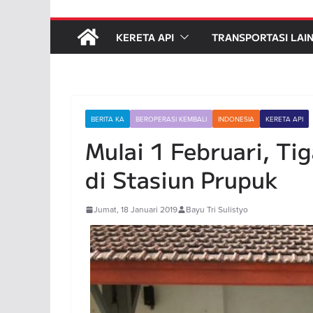
KERETA API
TRANSPORTASI LAI
BERITA KA
BEROPERASI KEMBALI
INDONESIA
KERETA API
Mulai 1 Februari, Ti
di Stasiun Prupuk
Jumat, 18 Januari 2019
Bayu Tri Sulistyo