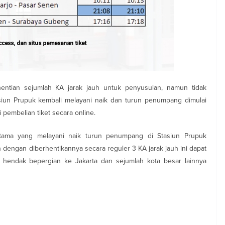
hentian sejumlah KA jarak jauh untuk penyusulan, namun tidak
iun Prupuk kembali melayani naik dan turun penumpang dimulai
 pembelian tiket secara online.
ama yang melayani naik turun penumpang di Stasiun Prupuk
n dengan diberhentikannya secara reguler 3 KA jarak jauh ini dapat
endak bepergian ke Jakarta dan sejumlah kota besar lainnya