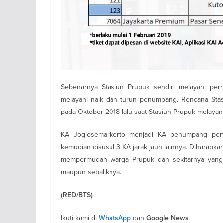
Sebenarnya Stasiun Prupuk sendiri melayani per
melayani naik dan turun penumpang. Rencana Stas
pada Oktober 2018 lalu saat Stasiun Prupuk melayani
KA Joglosemarkerto menjadi KA penumpang pert
kemudian disusul 3 KA jarak jauh lainnya. Diharapka
mempermudah warga Prupuk dan sekitarnya yang h
maupun sebaliknya.
(RED/BTS)
Ikuti kami di
dan
WhatsApp
Google News