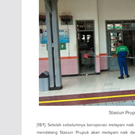
Stasiun Pru
[18/1]. Setelah sebelumnya beroperasi melayani na
mendatang Stasiun Prupuk akan melayani naik dan 