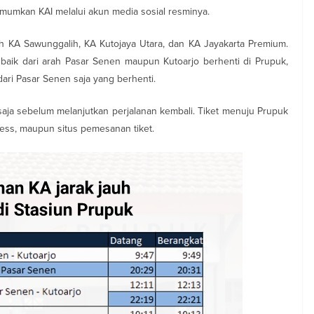
umumkan KAI melalui akun media sosial resminya.
lah KA Sawunggalih, KA Kutojaya Utara, dan KA Jayakarta Premium.
baik dari arah Pasar Senen maupun Kutoarjo berhenti di Prupuk,
ari Pasar Senen saja yang berhenti.
 saja sebelum melanjutkan perjalanan kembali. Tiket menuju Prupuk
cess, maupun situs pemesanan tiket.