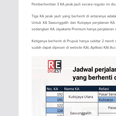
Pemberhentian 3 KA jarak jauh secara reguler ini di
Tiga KA jarak jauh yang berhenti di antaranya ada
Untuk KA Sawunggalih dan Kutojaya perjalanan KA 
sedangkan KA Jayakarta Premium hanya perjalanan d
Ketiganya berhenti di Prupuk hanya sekitar 2 menit
sudah dapat dipesan di website KAI, Aplikasi KAI Ac