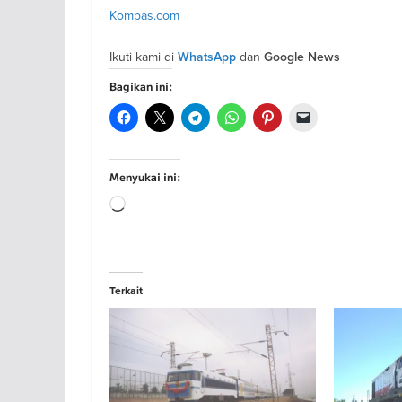
Kompas.com
Ikuti kami di
dan
WhatsApp
Google News
Bagikan ini:
Menyukai ini:
Memuat...
Terkait