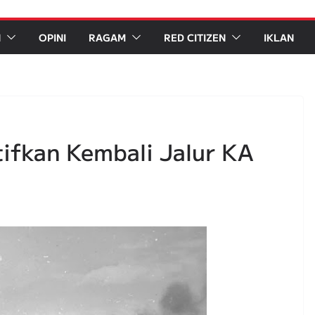
N
OPINI
RAGAM
RED CITIZEN
IKLAN
ifkan Kembali Jalur KA