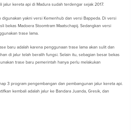
i jalur kereta api di Madura sudah terdengar sejak 2017.
an digunakan yakni versi Kemenhub dan versi Bappeda. Di versi
sli bekas Madoera Stoomtram Maatschapij. Sedangkan versi
gunakan trase lama.
ase baru adalah karena penggunaan trase lama akan sulit dan
 di jalur telah beralih fungsi. Selain itu, sebagian besar bekas
menggunakan trase baru pemerintah hanya perlu melakukan
tahap 3 program pengembangan dan pembangunan jalur kereta api.
ktifkan kembali adalah jalur ke Bandara Juanda, Gresik, dan