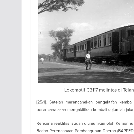
Lokomotif C3117 melintas di Tela
[25/1]. Setelah merencanakan pengaktifan kemba
berencana akan mengaktifkan kembali sejumlah jalur 
Rencana reaktifasi sudah diumumkan oleh Kemenhub
Badan Perencanaan Pembangunan Daerah (BAPPEDA