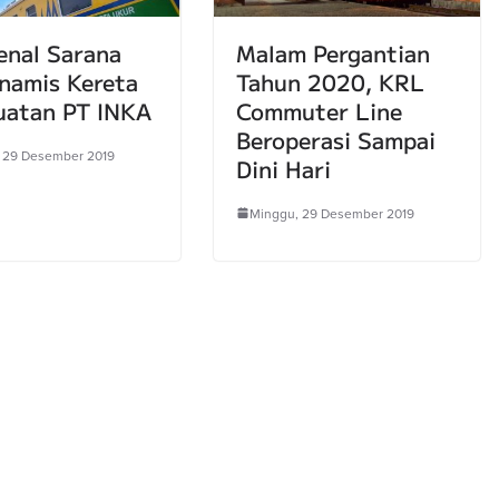
nal Sarana
Malam Pergantian
inamis Kereta
Tahun 2020, KRL
uatan PT INKA
Commuter Line
Beroperasi Sampai
 29 Desember 2019
Dini Hari
Minggu, 29 Desember 2019