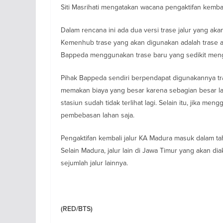
Siti Masrihati mengatakan wacana pengaktifan kembal
Dalam rencana ini ada dua versi trase jalur yang ak
Kemenhub trase yang akan digunakan adalah trase a
Bappeda menggunakan trase baru yang sedikit meng
Pihak Bappeda sendiri berpendapat digunakannya tr
memakan biaya yang besar karena sebagian besar lahan
stasiun sudah tidak terlihat lagi. Selain itu, jika 
pembebasan lahan saja.
Pengaktifan kembali jalur KA Madura masuk dalam 
Selain Madura, jalur lain di Jawa Timur yang akan dia
sejumlah jalur lainnya.
(RED/BTS)