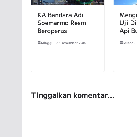
KA Bandara Adi
Menge
Soemarmo Resmi
Uji D
Beroperasi
Api B
Minggu, 29 Desember 2019
Minggu,
Tinggalkan komentar...