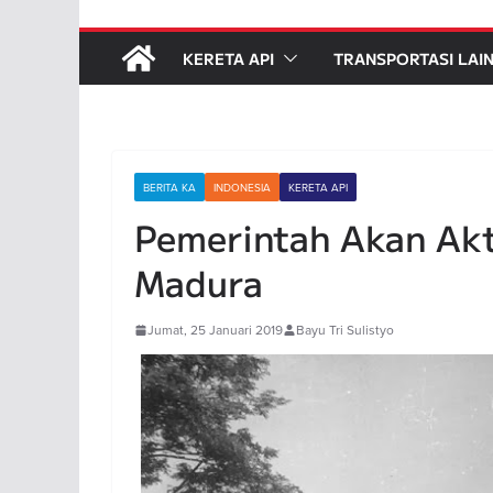
KERETA API
TRANSPORTASI LAI
BERITA KA
INDONESIA
KERETA API
Pemerintah Akan Akt
Madura
Jumat, 25 Januari 2019
Bayu Tri Sulistyo