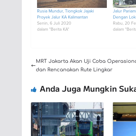
Rusia Mundur, Tiongkok Jajaki
Jalur Pariam
Proyek Jalur KA Kalimantan
Dengan Lok
Senin, 6 Juli 2020
Rabu, 20 Fe
dalam "Berita KA"
dalam "Berit
MRT Jakarta Akan Uji Coba Operasion
dan Rencanakan Rute Lingkar
Anda Juga Mungkin Suk