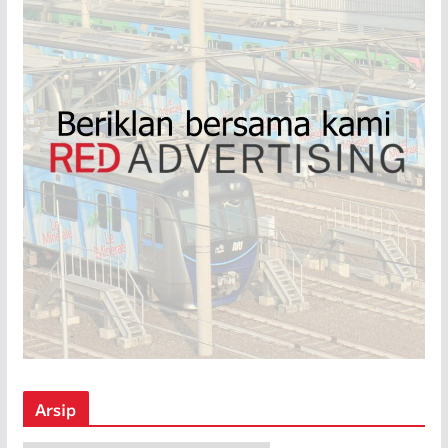
Arsip