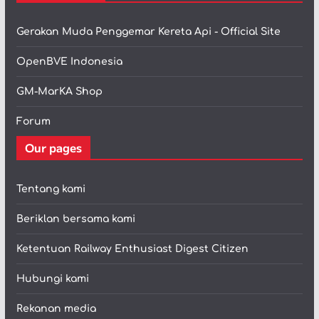
Gerakan Muda Penggemar Kereta Api - Official Site
OpenBVE Indonesia
GM-MarKA Shop
Forum
Our pages
Tentang kami
Beriklan bersama kami
Ketentuan Railway Enthusiast Digest Citizen
Hubungi kami
Rekanan media