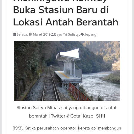
Buka Stasiun Baru di
Lokasi Antah Berantah
Selasa, 19 Maret 2019
Bayu Tri Sulistyo
Jepang
Stasiun Seiryu Miharashi yang dibangun di antah
berantah | Twitter @Gota_Kaze_SH11
[19/3]. Ketika perusahaan operator kereta api membangun