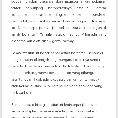
sebuah stasiun biasanya akan memperhatikan sejumlah
faktor penunjang beroperasinya stasiun. Semisal
kebutuhan operasional, tingkat okupansi, kepadatan
penduduk, atau bahkan perkembangan properti di wilayah
itu. Namun apa jadinya jika sebuah stasiun dibangun di
antah berantah? Ya inilah Stasiun Seiryu MIharashi yang
dioperasikan oleh NIshikigawa Railway.
Lokasi stasiun ini benar-benar antah berantah. Berada di
tengah hutan di tengah pegunungan. Lokasinya sendiri
berada di bantaran Sungai Nishiki di Iwafuni. Bangunannya
pun sederhana, hanya berupa peron yang dibangun di
jalur tunggal. Tidak ada loket atau bahkan pintu masuk
atau keluar di stasiun ini karena memang tidak ada yang
naik dari sini.
Bahkan bisa dibilang, stasiun ini lebih tepat jika disebut
sebagai stoplas. Sebenarnya ada jalan raya di seberang
sungai tempat stasiun ini berada. Namun tidak ada