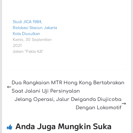
Studi JICA 1984,
Relokasi Stasiun Jakarta
Kota Diusulkan
Kamis, 30 September
2021
dalam "Fakta KA"
Dua Rangkaian MTR Hong Kong Bertabrakan
Saat Jalani Uji Persinyalan
Jelang Operasi, Jalur Dwiganda Diujicoba
Dengan Lokomotif
Anda Juga Mungkin Suka