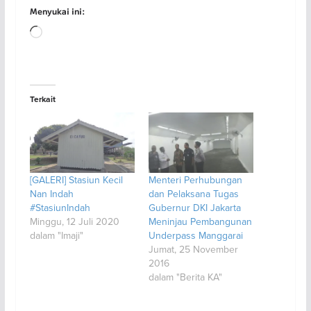
Menyukai ini:
Memuat...
Terkait
[GALERI] Stasiun Kecil
Menteri Perhubungan
Nan Indah
dan Pelaksana Tugas
#StasiunIndah
Gubernur DKI Jakarta
Minggu, 12 Juli 2020
Meninjau Pembangunan
dalam "Imaji"
Underpass Manggarai
Jumat, 25 November
2016
dalam "Berita KA"