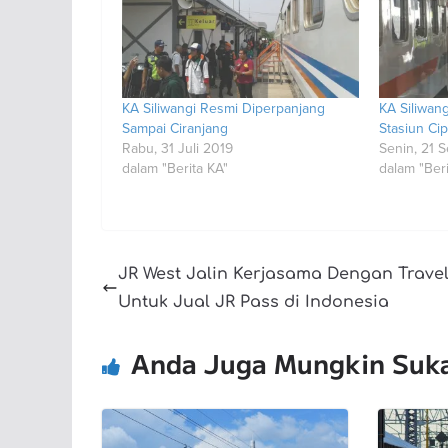
KA Siliwangi Resmi Diperpanjang
KA Siliwan
Sampai Ciranjang
Stasiun Cip
Rabu, 31 Juli 2019
Senin, 21 
dalam "Berita KA"
dalam "Beri
JR West Jalin Kerjasama Dengan Trave
Untuk Jual JR Pass di Indonesia
Anda Juga Mungkin Suk