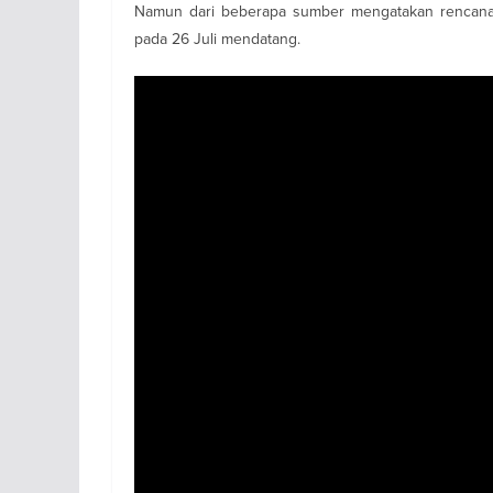
Namun dari beberapa sumber mengatakan rencanany
pada 26 Juli mendatang.