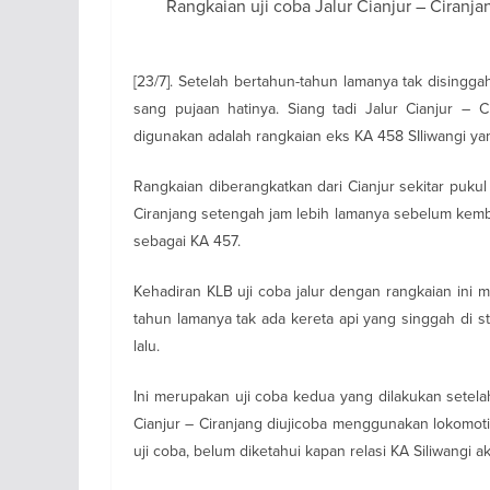
Rangkaian uji coba Jalur Cianjur – Ciranjan
[23/7]. Setelah bertahun-tahun lamanya tak disingga
sang pujaan hatinya. Siang tadi Jalur Cianjur – 
digunakan adalah rangkaian eks KA 458 SIliwangi yan
Rangkaian diberangkatkan dari Cianjur sekitar pukul 
Ciranjang setengah jam lebih lamanya sebelum kemb
sebagai KA 457.
Kehadiran KLB uji coba jalur dengan rangkaian ini m
tahun lamanya tak ada kereta api yang singgah di 
lalu.
Ini merupakan uji coba kedua yang dilakukan setelah 
Cianjur – Ciranjang diujicoba menggunakan lokomoti
uji coba, belum diketahui kapan relasi KA Siliwangi 