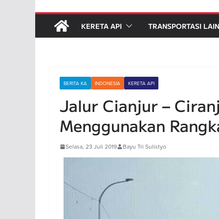
KERETA API
TRANSPORTASI LAI
BERITA KA
INDONESIA
KERETA API
Jalur Cianjur – Ciran
Menggunakan Rangka
Selasa, 23 Juli 2019
Bayu Tri Sulistyo