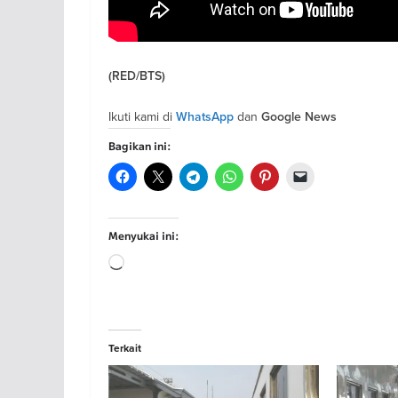
(RED/BTS)
Ikuti kami di
dan
WhatsApp
Google News
Bagikan ini:
Menyukai ini:
Memuat...
Terkait