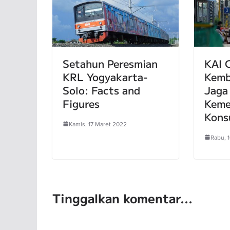
Setahun Peresmian
KAI 
KRL Yogyakarta-
Kemb
Solo: Facts and
Jaga
Figures
Keme
Kons
Kamis, 17 Maret 2022
Rabu, 
Tinggalkan komentar...