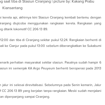
g saat tiba di Stasiun Ciranjang | picture by: Kakang Prabu
Kiansantang
hi kereta api, akhirnya kini Stasiun Ciranjang kembali bertemu dengan
Ciranjang diujicoba menggunakan rangkaian kereta. Rangkaian yang
g ditarik lokomotif CC 206 13 89.
12:00 dan tiba di Ciranjang sekitar pukul 12:24. Rangkaian berhenti di
ali ke Cianjur pada pukul 13:00 sebelum diberangkatkan ke Sukabumi
enarik perhatian masyarakat sekitar stasiun. Pasalnya sudah hampir 6
stasiun ini semenjak KA Argo Peuyeum berhenti beroperasi pada 2013
jalur ini selesai direvitalisasi. Sebelumnya pada Senin kemarin, Jalur
f CC 206 13 89 yang berjalan tanpa rangkaian. Meski sudah menjalani
akan diperpanjang sampai Ciranjang.