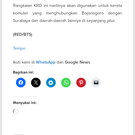
Rangkaian KRD ini nantinya akan digunakan untuk kereta
komuter yang menghubungkan Bojonegoro dengan
Surabaya dan daerah-daerah lainnya di sepanjang jalur.
(RED/BTS)
Tempo
Ikuti kami di
dan
WhatsApp
Google News
Bagikan ini:
Menyukai ini:
Memuat...