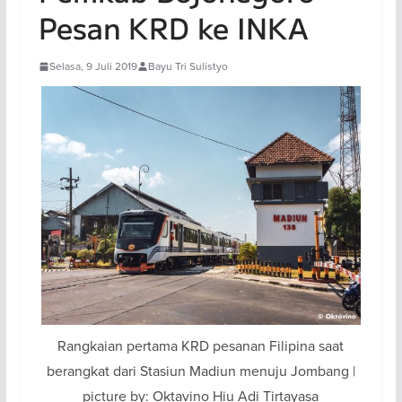
Pesan KRD ke INKA
Selasa, 9 Juli 2019
Bayu Tri Sulistyo
Rangkaian pertama KRD pesanan Filipina saat
berangkat dari Stasiun Madiun menuju Jombang |
picture by: Oktavino Hiu Adi Tirtayasa