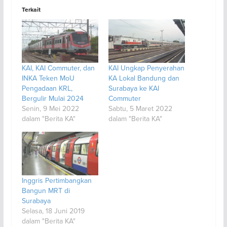
Terkait
KAI, KAI Commuter, dan
KAI Ungkap Penyerahan
INKA Teken MoU
KA Lokal Bandung dan
Pengadaan KRL,
Surabaya ke KAI
Bergulir Mulai 2024
Commuter
Senin, 9 Mei 2022
Sabtu, 5 Maret 2022
dalam "Berita KA"
dalam "Berita KA"
Inggris Pertimbangkan
Bangun MRT di
Surabaya
Selasa, 18 Juni 2019
dalam "Berita KA"