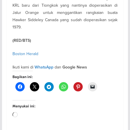
KRL baru dari Tiongkok yang nantinya dioperasikan di
Jalur Orange untuk menggantikan rangkaian buata
Hawker Siddeley Canada yang sudah dioperasikan sejak
1979.
(RED/BTS)
Boston Herald
Ikuti kami di
dan
WhatsApp
Google News
Bagikan ini:
Menyukai ini:
Memuat...