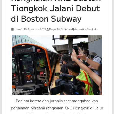
Tiongkok Jalani Debut
di Boston Subway
Jumat, 16 Agustus 2019
Bayu Tri Sulistyo
Amerika Serikat
Pecinta kereta dan jurnalis saat mengabadikan
perjalanan perdana rangkaian KRL Tiongkok di Jalur