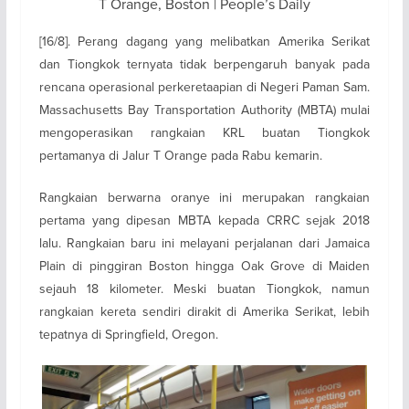
T Orange, Boston | People’s Daily
[16/8]. Perang dagang yang melibatkan Amerika Serikat
dan Tiongkok ternyata tidak berpengaruh banyak pada
rencana operasional perkeretaapian di Negeri Paman Sam.
Massachusetts Bay Transportation Authority (MBTA) mulai
mengoperasikan rangkaian KRL buatan Tiongkok
pertamanya di Jalur T Orange pada Rabu kemarin.
Rangkaian berwarna oranye ini merupakan rangkaian
pertama yang dipesan MBTA kepada CRRC sejak 2018
lalu. Rangkaian baru ini melayani perjalanan dari Jamaica
Plain di pinggiran Boston hingga Oak Grove di Maiden
sejauh 18 kilometer. Meski buatan Tiongkok, namun
rangkaian kereta sendiri dirakit di Amerika Serikat, lebih
tepatnya di Springfield, Oregon.