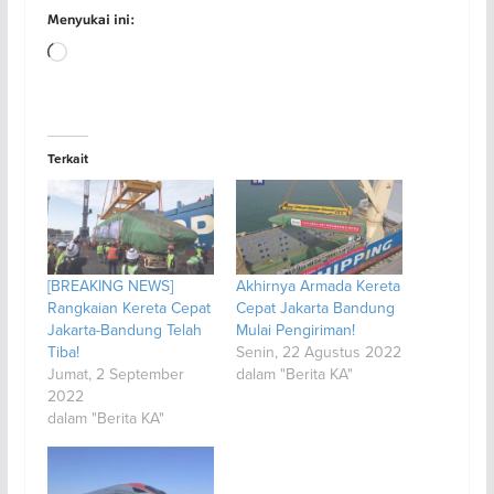
Menyukai ini:
Memuat...
Terkait
[BREAKING NEWS]
Akhirnya Armada Kereta
Rangkaian Kereta Cepat
Cepat Jakarta Bandung
Jakarta-Bandung Telah
Mulai Pengiriman!
Tiba!
Senin, 22 Agustus 2022
Jumat, 2 September
dalam "Berita KA"
2022
dalam "Berita KA"