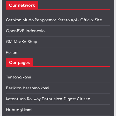
Our network
Gerakan Muda Penggemar Kereta Api - Official Site
OpenBVE Indonesia
GM-MarKA Shop
Forum
Our pages
Tentang kami
Beriklan bersama kami
Ketentuan Railway Enthusiast Digest Citizen
Hubungi kami