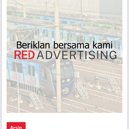
Arsip