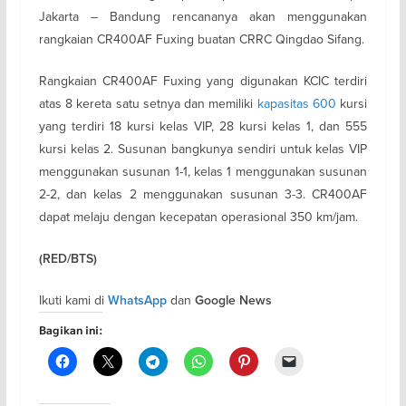
Jakarta – Bandung rencananya akan menggunakan
rangkaian CR400AF Fuxing buatan CRRC Qingdao Sifang.
Rangkaian CR400AF Fuxing yang digunakan KCIC terdiri
atas 8 kereta satu setnya dan memiliki
kapasitas 600
kursi
yang terdiri 18 kursi kelas VIP, 28 kursi kelas 1, dan 555
kursi kelas 2. Susunan bangkunya sendiri untuk kelas VIP
menggunakan susunan 1-1, kelas 1 menggunakan susunan
2-2, dan kelas 2 menggunakan susunan 3-3. CR400AF
dapat melaju dengan kecepatan operasional 350 km/jam.
(RED/BTS)
Ikuti kami di
dan
WhatsApp
Google News
Bagikan ini: