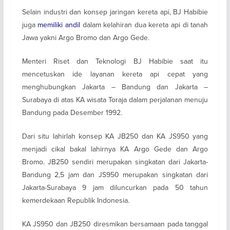
Selain industri dan konsep jaringan kereta api, BJ Habibie
juga
memiliki andil
dalam kelahiran dua kereta api di tanah
Jawa yakni Argo Bromo dan Argo Gede.
Menteri Riset dan Teknologi BJ Habibie saat itu
mencetuskan ide layanan kereta api cepat yang
menghubungkan Jakarta – Bandung dan Jakarta –
Surabaya di atas KA wisata Toraja dalam perjalanan menuju
Bandung pada Desember 1992.
Dari situ lahirlah konsep KA JB250 dan KA JS950 yang
menjadi cikal bakal lahirnya KA Argo Gede dan Argo
Bromo. JB250 sendiri merupakan singkatan dari Jakarta-
Bandung 2,5 jam dan JS950 merupakan singkatan dari
Jakarta-Surabaya 9 jam diluncurkan pada 50 tahun
kemerdekaan Republik Indonesia.
KA JS950 dan JB250 diresmikan bersamaan pada tanggal