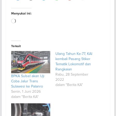
Menyukai ini:
Memuat...
Terkait
Ulang Tahun Ke-77, KAI
kembali Pasang Stiker
Tematik Lokomotif dan
Rangkaian
Rabu, 28 September
BPKA Sulsel akan Uji
2022
Coba Jalur Trans
dalam "Berita KA"
Sulawesi ke Palanro
Senin, 1 Juni 2026
dalam "Berita KA"