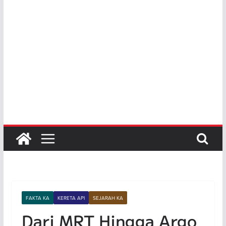
FAKTA KA
KERETA API
SEJARAH KA
Dari MRT Hingga Argo