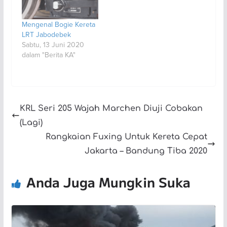
Mengenal Bogie Kereta
LRT Jabodebek
Sabtu, 13 Juni 2020
dalam "Berita KA"
KRL Seri 205 Wajah Marchen Diuji Cobakan
(Lagi)
Rangkaian Fuxing Untuk Kereta Cepat
Jakarta – Bandung Tiba 2020
Anda Juga Mungkin Suka