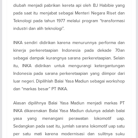
diubah menjadi pabrikan kereta api oleh BJ Habibie yang
pada saat itu menjabat sebagai Menteri Negara Riset dan
Teknologi pada tahun 1977 melalui program “transformasi
industri dan alih teknologi”.
INKA sendiri didirikan karena menurunnya performa dan
kinerja perkeretaapian Indonesia pada dekade 70an
sebagai dampak kurangnya sarana perkeretaapian. Selain
itu, INKA didirikan untuk mengurangi ketergantungan
Indonesia pada sarana perkeretaapian yang diimpor dari
luar negeri. Dipilihlah Balai Yasa Madiun sebagai workshop
dan “markas besar” PT INKA.
Alasan dipilihnya Balai Yasa Madiun menjadi markas PT
INKA dikarenakan Balai Yasa Madiun dulunya adalah balai
yasa yang menangani perawatan lokomotif uap.
Sedangkan pada saat itu, jumlah sarana lokomotif uap satu
per satu mati karena modernisasi dan sulitnya suku