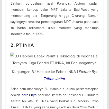
Bahkan perusahaan asal Perancis, Alstom, sudah
membuat konsep Jalur MRT Jakarta East-West yang
membentang dari Tangerang hingga Cikarang. Namun
sayangnya rencana pembangunan MRT Jakarta pada saat
itu harus terhambat krisis moneter yang menimpa
Indonesia tahun 1998.
2. PT INKA
Kunjungan BJ Habibie ke Pabrik INKA |
Picture By:
Tribun Jatim
Salah satu mahakarya BJ Habibie di dunia perkeretaapian
adalah
berdirinya
pabrikan kereta api nasional PT Industri
Kereta Api atau PT INKA yang berbasis di Madiun, Jawa
Timur. PT INKA yang sebelumnya adalah Balai Yasa Madiun