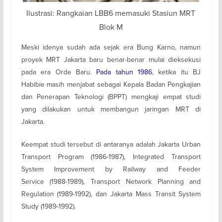
Ilustrasi: Rangkaian LBB6 memasuki Stasiun MRT
Blok M
Meski idenya sudah ada sejak era Bung Karno, namun
proyek MRT Jakarta baru benar-benar mulai dieksekusi
pada era Orde Baru.
Pada tahun 1986
, ketika itu BJ
Habibie masih menjabat sebagai Kepala Badan Pengkajian
dan Penerapan Teknologi (BPPT) mengkaji empat studi
yang dilakukan untuk membangun jaringan MRT di
Jakarta.
Keempat studi tersebut di antaranya adalah Jakarta Urban
Transport Program (1986-1987), Integrated Transport
System Improvement by Railway and Feeder
Service (1988-1989), Transport Network Planning and
Regulation (1989-1992), dan Jakarta Mass Transit System
Study (1989-1992).