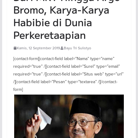
Bromo, Karya-Karya
Habibie di Dunia
Perkeretaapian
Kamis, 12 September 2019
Bayu Tri Sulistyo
[contact-form][contact-field label=”Nama” type=”name”
required=”true” /][contact-field label=”Surel” type=”email”
required=”true” /][contact-field label=”Situs web” type=”url”
/][contact-field label=”Pesan” type=”textarea” /][/contact-
form]