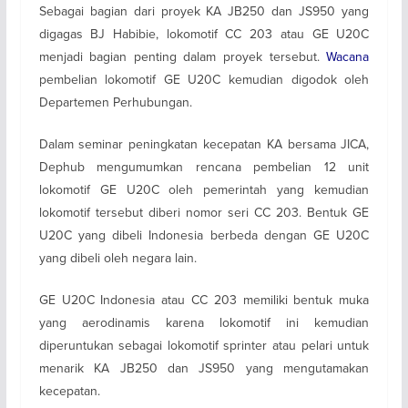
Sebagai bagian dari proyek KA JB250 dan JS950 yang
digagas BJ Habibie, lokomotif CC 203 atau GE U20C
menjadi bagian penting dalam proyek tersebut.
Wacana
pembelian lokomotif GE U20C kemudian digodok oleh
Departemen Perhubungan.
Dalam seminar peningkatan kecepatan KA bersama JICA,
Dephub mengumumkan rencana pembelian 12 unit
lokomotif GE U20C oleh pemerintah yang kemudian
lokomotif tersebut diberi nomor seri CC 203. Bentuk GE
U20C yang dibeli Indonesia berbeda dengan GE U20C
yang dibeli oleh negara lain.
GE U20C Indonesia atau CC 203 memiliki bentuk muka
yang aerodinamis karena lokomotif ini kemudian
diperuntukan sebagai lokomotif sprinter atau pelari untuk
menarik KA JB250 dan JS950 yang mengutamakan
kecepatan.