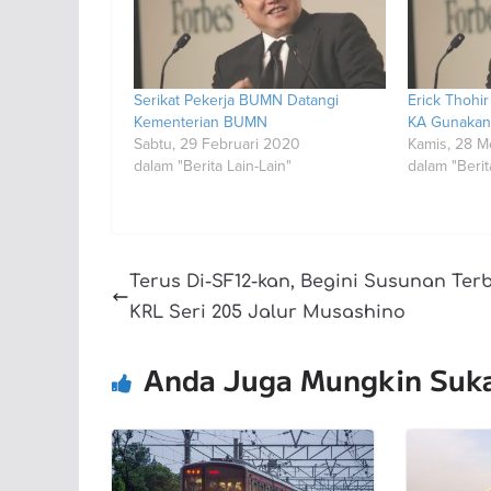
Serikat Pekerja BUMN Datangi
Erick Thohir
Kementerian BUMN
KA Gunakan
Sabtu, 29 Februari 2020
Kamis, 28 M
dalam "Berita Lain-Lain"
dalam "Berit
Terus Di-SF12-kan, Begini Susunan Ter
KRL Seri 205 Jalur Musashino
Anda Juga Mungkin Suk