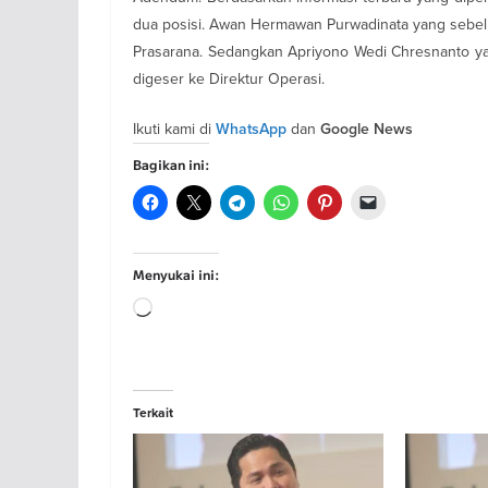
dua posisi. Awan Hermawan Purwadinata yang sebelu
Prasarana. Sedangkan Apriyono Wedi Chresnanto ya
digeser ke Direktur Operasi.
Ikuti kami di
dan
WhatsApp
Google News
Bagikan ini:
Menyukai ini:
Memuat...
Terkait