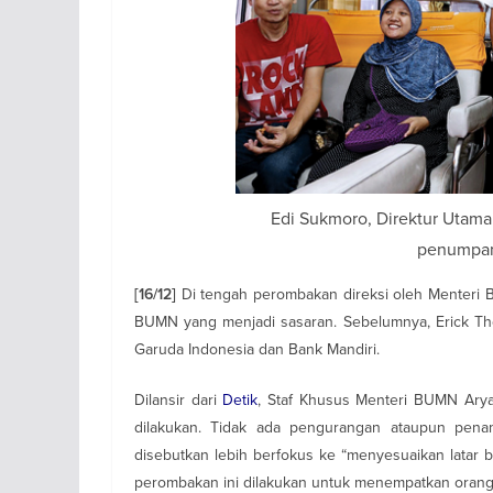
Edi Sukmoro, Direktur Utama 
penumpan
Di tengah perombakan direksi oleh Menteri B
[16/12]
BUMN yang menjadi sasaran. Sebelumnya, Erick Th
Garuda Indonesia dan Bank Mandiri.
Dilansir dari
Detik
, Staf Khusus Menteri BUMN Arya
dilakukan. Tidak ada pengurangan ataupun pena
disebutkan lebih berfokus ke “menyesuaikan latar 
perombakan ini dilakukan untuk menempatkan orang