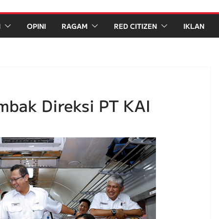
N
OPINI
RAGAM
RED CITIZEN
IKLAN
mbak Direksi PT KAI