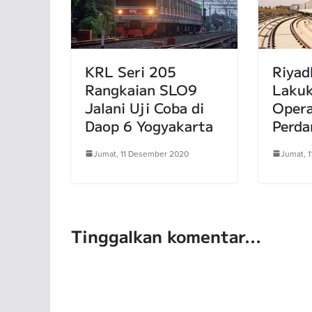
KRL Seri 205
Riyad
Rangkaian SLO9
Lakuk
Jalani Uji Coba di
Opera
Daop 6 Yogyakarta
Perda
Jumat, 11 Desember 2020
Jumat, 
Tinggalkan komentar...