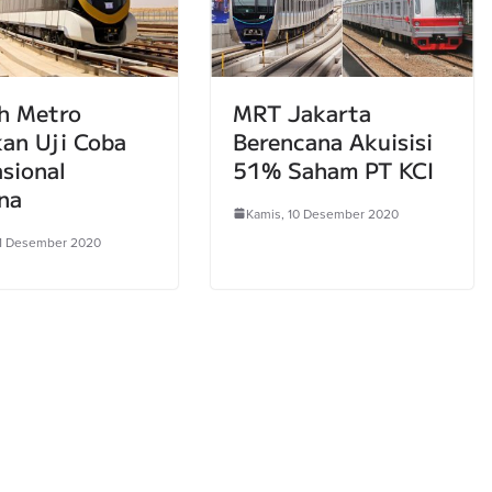
h Metro
MRT Jakarta
an Uji Coba
Berencana Akuisisi
sional
51% Saham PT KCI
na
Kamis, 10 Desember 2020
11 Desember 2020