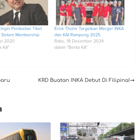
 Ingin Pembelian Tiket
Erick Thohir Targetkan Merger INKA
 Sistem Membership
dan KAI Rampung 2025
ei 2020
Rabu, 18 Desember 2024
a KA"
dalam "Berita KA"
baru
KRD Buatan INKA Debut Di Filipina!
a