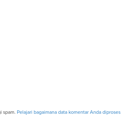
gi spam.
Pelajari bagaimana data komentar Anda diproses