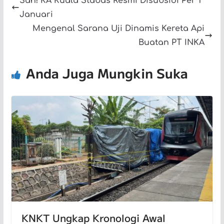
Sah! KA Kuala Stabas Resmi Disubsidi Per 1
Januari
Mengenal Sarana Uji Dinamis Kereta Api
Buatan PT INKA
Anda Juga Mungkin Suka
KNKT Ungkap Kronologi Awal