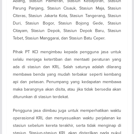
Abang, Stasiun Palmerah, Stasiun Kebayoran, Stasiun
Parung Panjang, Stasiun Cisauk, Stasiun Maja, Stasiun
Citeras, Stasiun Jakarta Kota, Stasiun Tangerang, Stasiun
Duri, Stasiun Bogor, Stasiun Bojong Gede, Stasiun
Citayam, Stasiun Depok, Stasiun Depok Baru, Stasiun
Tebet, Stasiun Manggarai, dan Stasiun Batu Ceper.
Pihak PT KCI mengimbau kepada pengguna jasa untuk
selalu menjaga ketertiban dan mentaati peraturan yang
ada di stasiun dan KRL. Salah satunya adalah dilarang
membawa benda yang mudah terbakar seperti kembang
api dan petasan. Penumpang yang kedapatan membawa
maka barangnya akan disita, atau jika tidak bersedia akan
diturunkan di stasiun terdekat.
Pengguna jasa diimbau juga untuk memperhatikan waktu
operasional KRL dan menyesuaikan waktu perjalanan ke
stasiun sebelum kereta terakhir, serta tidak menginap di
stasiun. Stasiun-stasiun KRL akan disterilkan pada pukul