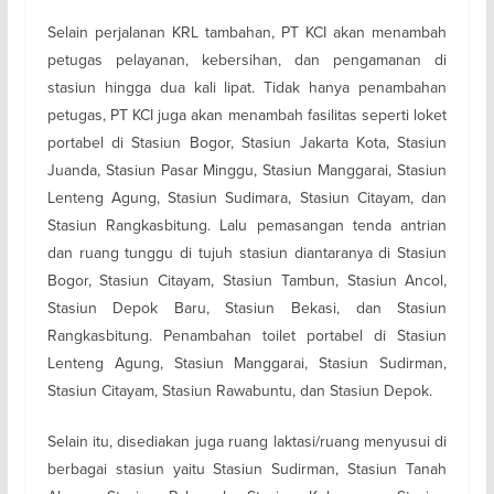
Selain perjalanan KRL tambahan, PT KCI akan menambah
petugas pelayanan, kebersihan, dan pengamanan di
stasiun hingga dua kali lipat. Tidak hanya penambahan
petugas, PT KCI juga akan menambah fasilitas seperti loket
portabel di Stasiun Bogor, Stasiun Jakarta Kota, Stasiun
Juanda, Stasiun Pasar Minggu, Stasiun Manggarai, Stasiun
Lenteng Agung, Stasiun Sudimara, Stasiun Citayam, dan
Stasiun Rangkasbitung. Lalu pemasangan tenda antrian
dan ruang tunggu di tujuh stasiun diantaranya di Stasiun
Bogor, Stasiun Citayam, Stasiun Tambun, Stasiun Ancol,
Stasiun Depok Baru, Stasiun Bekasi, dan Stasiun
Rangkasbitung. Penambahan toilet portabel di Stasiun
Lenteng Agung, Stasiun Manggarai, Stasiun Sudirman,
Stasiun Citayam, Stasiun Rawabuntu, dan Stasiun Depok.
Selain itu, disediakan juga ruang laktasi/ruang menyusui di
berbagai stasiun yaitu Stasiun Sudirman, Stasiun Tanah