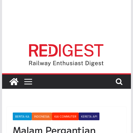
BERITA KA
INDONESIA
KAI COMMUTER
KERETA API
Malam Pergantian