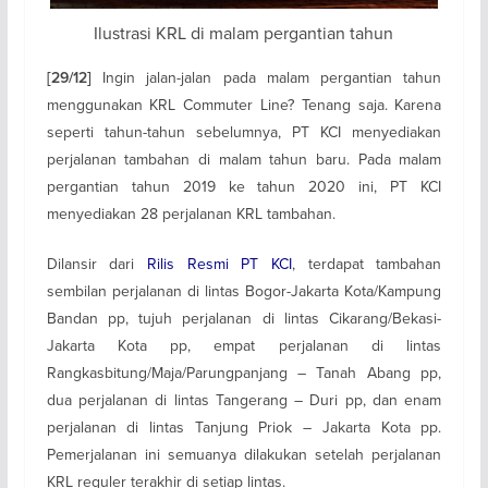
Ilustrasi KRL di malam pergantian tahun
Ingin jalan-jalan pada malam pergantian tahun
[29/12]
menggunakan KRL Commuter Line? Tenang saja. Karena
seperti tahun-tahun sebelumnya, PT KCI menyediakan
perjalanan tambahan di malam tahun baru. Pada malam
pergantian tahun 2019 ke tahun 2020 ini, PT KCI
menyediakan 28 perjalanan KRL tambahan.
Dilansir dari
Rilis Resmi PT KCI
, terdapat tambahan
sembilan perjalanan di lintas Bogor-Jakarta Kota/Kampung
Bandan pp, tujuh perjalanan di lintas Cikarang/Bekasi-
Jakarta Kota pp, empat perjalanan di lintas
Rangkasbitung/Maja/Parungpanjang – Tanah Abang pp,
dua perjalanan di lintas Tangerang – Duri pp, dan enam
perjalanan di lintas Tanjung Priok – Jakarta Kota pp.
Pemerjalanan ini semuanya dilakukan setelah perjalanan
KRL reguler terakhir di setiap lintas.