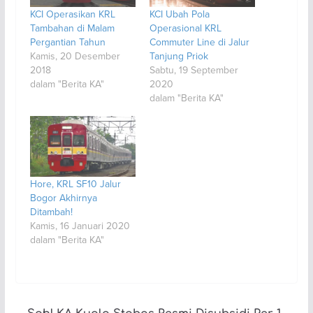
KCI Operasikan KRL
KCI Ubah Pola
Tambahan di Malam
Operasional KRL
Pergantian Tahun
Commuter Line di Jalur
Kamis, 20 Desember
Tanjung Priok
2018
Sabtu, 19 September
dalam "Berita KA"
2020
dalam "Berita KA"
Hore, KRL SF10 Jalur
Bogor Akhirnya
Ditambah!
Kamis, 16 Januari 2020
dalam "Berita KA"