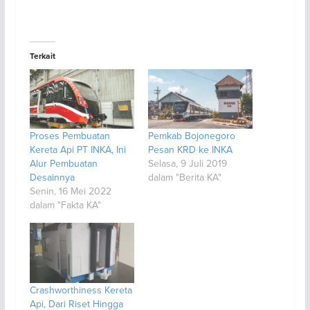
Terkait
Proses Pembuatan
Pemkab Bojonegoro
Kereta Api PT INKA, Ini
Pesan KRD ke INKA
Alur Pembuatan
Selasa, 9 Juli 2019
Desainnya
dalam "Berita KA"
Senin, 16 Mei 2022
dalam "Fakta KA"
Crashworthiness Kereta
Api, Dari Riset Hingga