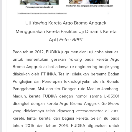
Uji
Yawing
Kereta Argo Bromo Anggrek
Menggunakan Kereta Fasilitas Uji Dinamik Kereta
Api |
Foto : BPPT
Pada tahun 2012, FUDIKA juga menjalani uji coba simulasi
untuk menentukan gerakan
Yawing
pada kereta Argo
Bromo Anggrek akibat adanya re-engineering bogie yang
dilakukan oleh PT INKA. Tes ini dilakukan bersama Badan
Pengkajian dan Penerapan Teknologi yakni oleh Ir. Ronald
Panggabean, Msi. dan tim. Dengan rute Madiun-Jombang-
Madiun, kereta FUDIKA dengan nomor sarana U-05901
dirangkai dengan kereta Argo Bromo Anggrek
Go-Green
yang didalamnya telah dipasang
accelerometer
di kursi
kereta, lantai kereta, dan bagasi kereta. Selain itu pada
tahun 2015 dan tahun 2016, FUDIKA digunakan untuk