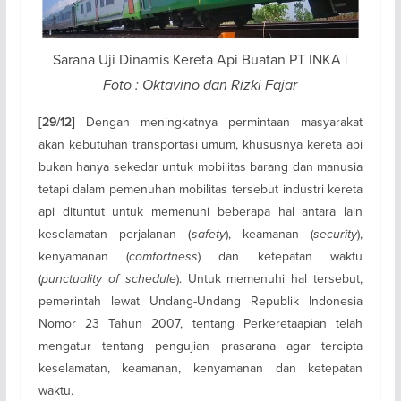
Sarana Uji Dinamis Kereta Api Buatan PT INKA |
Foto : Oktavino dan Rizki Fajar
Dengan meningkatnya permintaan masyarakat
[29/12]
akan kebutuhan transportasi umum, khususnya kereta api
bukan hanya sekedar untuk mobilitas barang dan manusia
tetapi dalam pemenuhan mobilitas tersebut industri kereta
api dituntut untuk memenuhi beberapa hal antara lain
keselamatan perjalanan (
safety
), keamanan (
security
),
kenyamanan (
comfortness
) dan ketepatan waktu
(
punctuality of schedule
). Untuk memenuhi hal tersebut,
pemerintah lewat Undang-Undang Republik Indonesia
Nomor 23 Tahun 2007, tentang Perkeretaapian telah
mengatur tentang pengujian prasarana agar tercipta
keselamatan, keamanan, kenyamanan dan ketepatan
waktu.