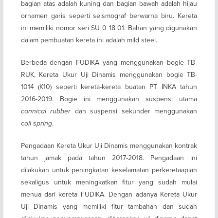
bagian atas adalah kuning dan bagian bawah adalah hijau
ornamen garis seperti seismograf berwarna biru. Kereta
ini memiliki nomor seri SU 0 18 01. Bahan yang digunakan
dalam pembuatan kereta ini adalah mild steel.
Berbeda dengan FUDIKA yang menggunakan bogie TB-
RUK, Kereta Ukur Uji Dinamis menggunakan bogie TB-
1014 (K10) seperti kereta-kereta buatan PT INKA tahun
2016-2019. Bogie ini menggunakan suspensi utama
connical rubber
dan suspensi sekunder menggunakan
coil spring
.
Pengadaan Kereta Ukur Uji Dinamis menggunakan kontrak
tahun jamak pada tahun 2017-2018. Pengadaan ini
dilakukan untuk peningkatan keselamatan perkeretaapian
sekaligus untuk meningkatkan fitur yang sudah mulai
menua dari kereta FUDIKA. Dengan adanya Kereta Ukur
Uji Dinamis yang memiliki fitur tambahan dan sudah