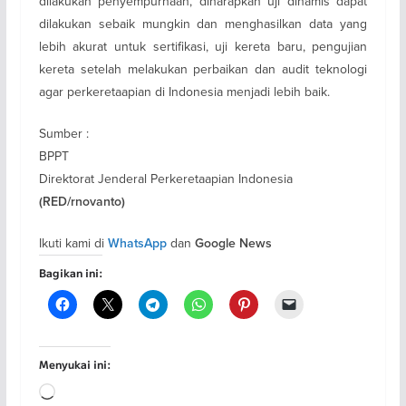
dilakukan penyempurnaan, diharapkan uji dinamis dapat
dilakukan sebaik mungkin dan menghasilkan data yang
lebih akurat untuk sertifikasi, uji kereta baru, pengujian
kereta setelah melakukan perbaikan dan audit teknologi
agar perkeretaapian di Indonesia menjadi lebih baik.
Sumber :
BPPT
Direktorat Jenderal Perkeretaapian Indonesia
(RED/rnovanto)
Ikuti kami di
dan
WhatsApp
Google News
Bagikan ini:
Menyukai ini:
Memuat...