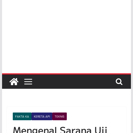
FAKTA KA
KERETA API
TEKNIS
Mengenal Sarana Uji