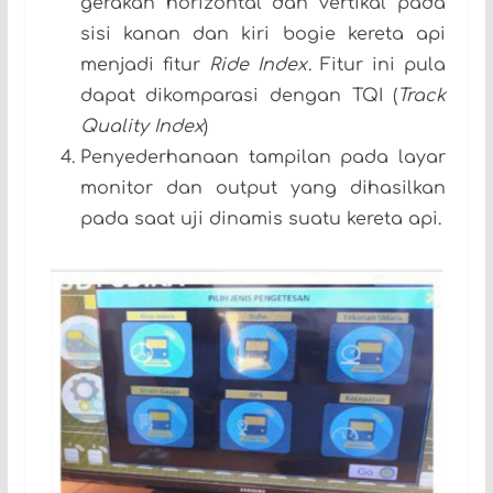
gerakan horizontal dan vertikal pada
sisi kanan dan kiri bogie kereta api
menjadi fitur
Ride Index
. Fitur ini pula
dapat dikomparasi dengan TQI (
Track
Quality Index
)
Penyederhanaan tampilan pada layar
monitor dan output yang dihasilkan
pada saat uji dinamis suatu kereta api.