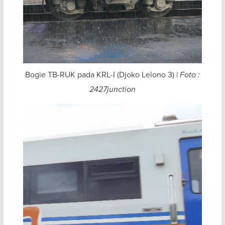
Bogie TB-RUK pada KRL-I (Djoko Lelono 3) |
Foto :
2427junction