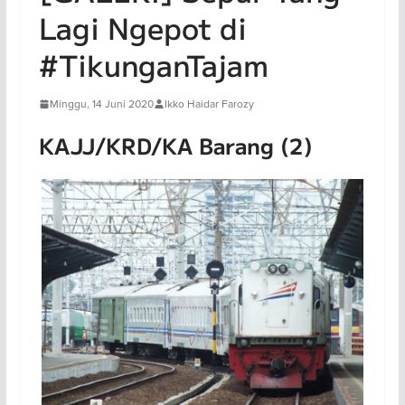
Lagi Ngepot di
#TikunganTajam
Minggu, 14 Juni 2020
Ikko Haidar Farozy
KAJJ/KRD/KA Barang (2)