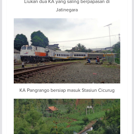
Liukan dua KA yang saling berpapasan di
Jatinegara
KA Pangrango bersiap masuk Stasiun Cicurug