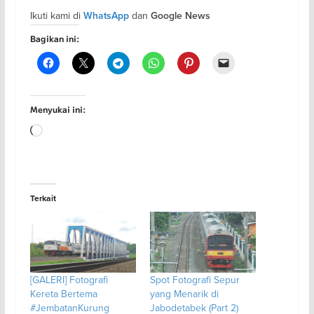
Ikuti kami di
dan
WhatsApp
Google News
Bagikan ini:
Menyukai ini:
Memuat...
Terkait
[GALERI] Fotografi
Spot Fotografi Sepur
Kereta Bertema
yang Menarik di
#JembatanKurung
Jabodetabek (Part 2)