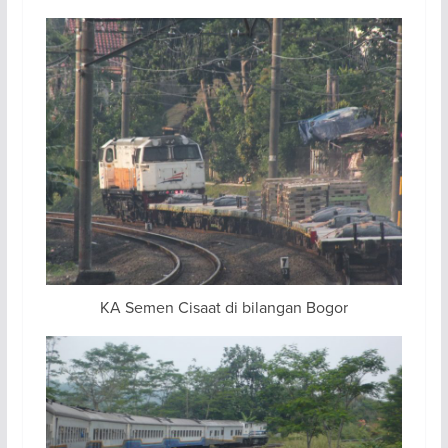
KA Semen Cisaat di bilangan Bogor