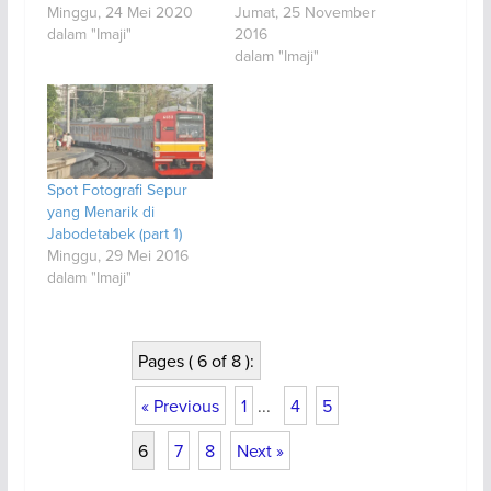
Minggu, 24 Mei 2020
Jumat, 25 November
dalam "Imaji"
2016
dalam "Imaji"
Spot Fotografi Sepur
yang Menarik di
Jabodetabek (part 1)
Minggu, 29 Mei 2016
dalam "Imaji"
Pages ( 6 of 8 ):
« Previous
1
...
4
5
6
7
8
Next »