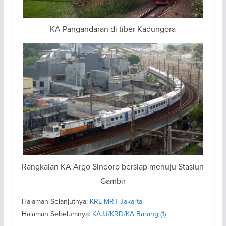
KA Pangandaran di tiber Kadungora
Rangkaian KA Argo Sindoro bersiap menuju Stasiun
Gambir
Halaman Selanjutnya:
KRL MRT Jakarta
Halaman Sebelumnya:
KAJJ/KRD/KA Barang (1)