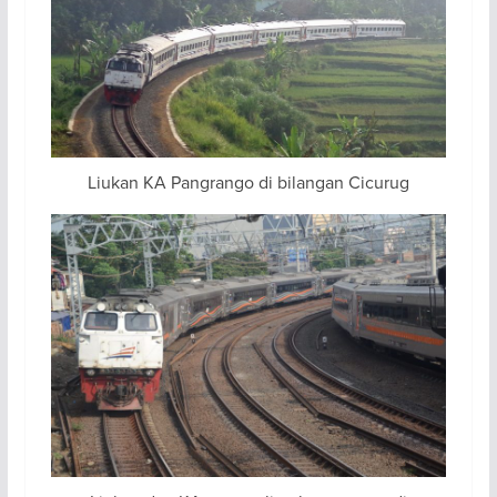
Liukan KA Pangrango di bilangan Cicurug