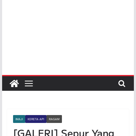
IMAJI
KERETA API
RAGAM
[GALERI] Sepur Yang