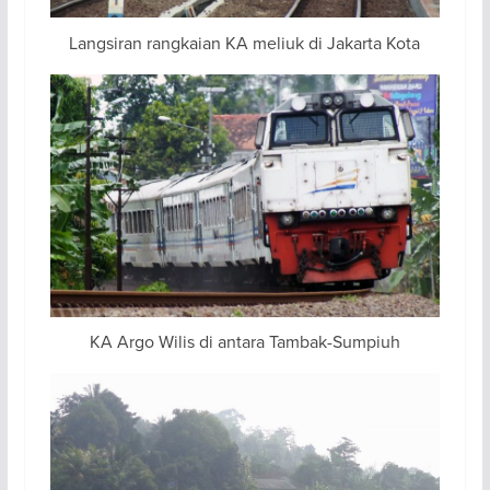
Langsiran rangkaian KA meliuk di Jakarta Kota
KA Argo Wilis di antara Tambak-Sumpiuh