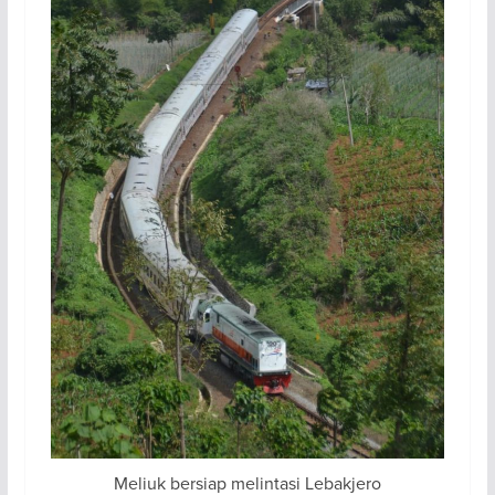
Meliuk bersiap melintasi Lebakjero