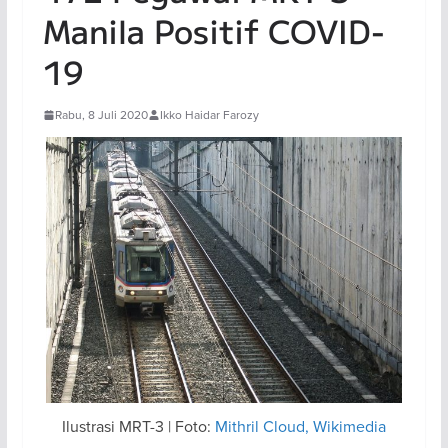
Manila Positif COVID-
19
Rabu, 8 Juli 2020
Ikko Haidar Farozy
Ilustrasi MRT-3 | Foto:
Mithril Cloud, Wikimedia