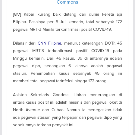
Commons
Kabar kurang baik datang dari dunia kereta api
[8/7]
Filipina. Pasalnya per 5 Juli kemarin, total sebanyak 172
pegawai MRT-3 Manila terkonfirmasi positif COVID-19.
Dilansir dari
CNN Filipina
, menurut keterangan DOTr, 45
pegawai MRT-3 terkonfirmasi positif COVID-19 pada
Minggu kemarin. Dari 45 kasus, 39 di antaranya adalah
pegawai dipo, sedangkan 6 lainnya adalah pegawai
stasiun. Penambahan kasus sebanyak 45 orang ini
memberi total pegawai terinfeksi hingga 172 orang.
Asisten Sekretaris Goddess Libiran menerangkan di
antara kasus positif ini adalah masinis dan pegawai loket di
North Avenue dan Cubao. Namun ia menegaskan tidak
ada pegawai stasiun yang terpapar dari pegawai dipo yang
sebelumnya terkena penyakit ini.