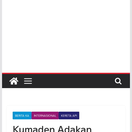
BERITA KA
INTERNASIONAL
KERETA API
Kumaden Adakan