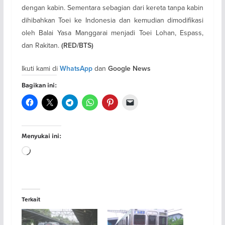
dengan kabin. Sementara sebagian dari kereta tanpa kabin
dihibahkan Toei ke Indonesia dan kemudian dimodifikasi
oleh Balai Yasa Manggarai menjadi Toei Lohan, Espass,
dan Rakitan.
(RED/BTS)
Ikuti kami di
dan
WhatsApp
Google News
Bagikan ini:
Menyukai ini:
Memuat...
Terkait