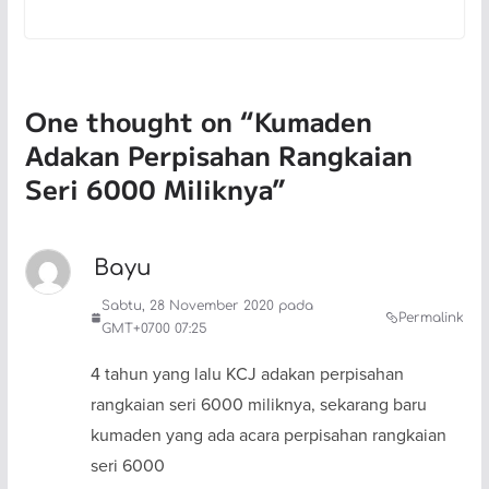
One thought on “
Kumaden
Adakan Perpisahan Rangkaian
Seri 6000 Miliknya
”
Bayu
Sabtu, 28 November 2020 pada
Permalink
GMT+0700 07:25
4 tahun yang lalu KCJ adakan perpisahan
rangkaian seri 6000 miliknya, sekarang baru
kumaden yang ada acara perpisahan rangkaian
seri 6000