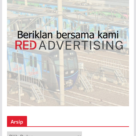
Arsip
A