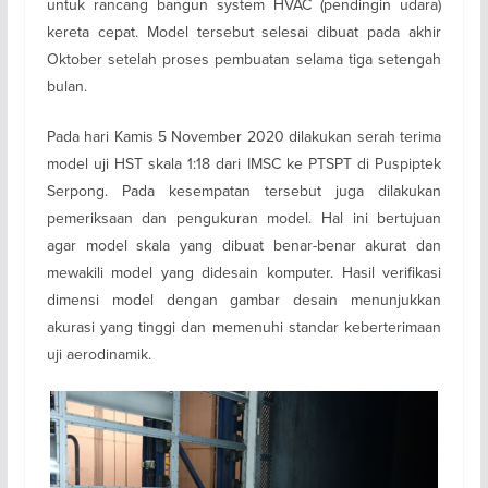
untuk rancang bangun system HVAC (pendingin udara)
kereta cepat. Model tersebut selesai dibuat pada akhir
Oktober setelah proses pembuatan selama tiga setengah
bulan.
Pada hari Kamis 5 November 2020 dilakukan serah terima
model uji HST skala 1:18 dari IMSC ke PTSPT di Puspiptek
Serpong. Pada kesempatan tersebut juga dilakukan
pemeriksaan dan pengukuran model. Hal ini bertujuan
agar model skala yang dibuat benar-benar akurat dan
mewakili model yang didesain komputer. Hasil verifikasi
dimensi model dengan gambar desain menunjukkan
akurasi yang tinggi dan memenuhi standar keberterimaan
uji aerodinamik.