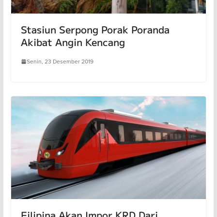
Stasiun Serpong Porak Poranda
Akibat Angin Kencang
Senin, 23 Desember 2019
Filipina Akan Impor KRD Dari