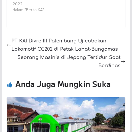
2022
dalam "Berita KA"
PT KAI Divre III Palembang Ujicobakan
Lokomotif CC202 di Petak Lahat-Bungamas
Seorang Masinis di Jepang Tertidur Saat
Berdinas
Anda Juga Mungkin Suka