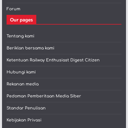
Forum
Our pages
Tentang kami
Beriklan bersama kami
Ketentuan Railway Enthusiast Digest Citizen
Hubungi kami
Rekanan media
Pedoman Pemberitaan Media Siber
Standar Penulisan
Kebijakan Privasi