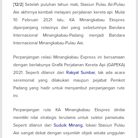
Setelah puluhan tahun mati, Stasiun Pulau Air/Pulau
[12/2]
Aie akhirnya kembali melayani perjalanan kereta api. Mulai
10 Februari 2021 lalu, KA Minangkabau Ekspres
diperpanjang relasinya dari yang sebelumnya Bandara
Internasional Minangkabau-Padang menjadi Bandara
Internasional Minangkabau-Pulau Aie.
Perpanjangan relasi Minangkabau Express ini bersamaan
dengan berlakunya Grafik Perjalanan Kereta Api (GAPEKA)
2021. Seperti dilansir dari
Rakyat Sumbar
, tak ada acara
seremonial yang dilakukan maupun pejabat Pemkot
Padang yang hadir untuk menyambut perpanjangan rute
ini.
Perpanjangan rute KA Minangkabau Ekspres dinilai
memiliki nilai strategis terutama untuk sektor pariwisata.
Seperti dilansir dari
Suduik Minang
, lokasi Stasiun Pulau
Aie sangat dekat dengan sejumlah objek wisata unggulan