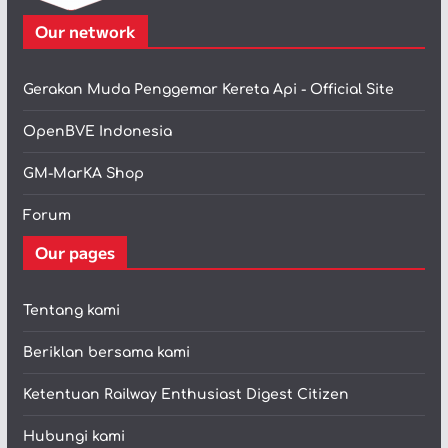
Our network
Gerakan Muda Penggemar Kereta Api - Official Site
OpenBVE Indonesia
GM-MarKA Shop
Forum
Our pages
Tentang kami
Beriklan bersama kami
Ketentuan Railway Enthusiast Digest Citizen
Hubungi kami