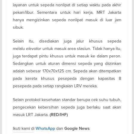
layanan untuk sepeda nonlipat di setiap waktu pada akhir
pekan/libur. Sementara untuk hari kerja, MRT Jakarta
hanya mengizinkan sepeda nonlipat masuk di luar jam
sibuk.
Selain itu, disediakan juga jalur khusus sepeda
melalu
elevator
untuk masuk area stasiun. Tidak hanya itu,
juga terdapat pintu khusus untuk masuk ke dalam peron.
Sedangkan untuk aturan dimensi sepeda yang diizinkan
adalah sebesar 170x70x125 cm. Sepeda akan ditempatkan
pada kereta khusus pesepeda dengan kapasitas 8
pesepeda pada setiap rangkaian LRV mereka.
Selain protokol kesehatan standar berupa cek suhu tubuh,
pengecekan kebersihan sepeda juga berlaku saat akan
masuk LRT Jakarta.
(RED/IHF)
Ikuti kami di
dan
WhatsApp
Google News