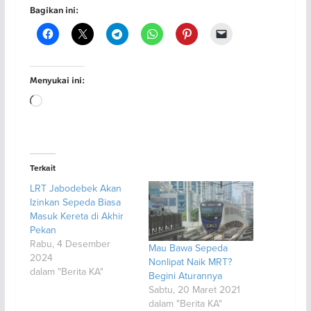
Bagikan ini:
Menyukai ini:
Memuat...
Terkait
LRT Jabodebek Akan
Izinkan Sepeda Biasa
Masuk Kereta di Akhir
Pekan
Rabu, 4 Desember
Mau Bawa Sepeda
2024
Nonlipat Naik MRT?
dalam "Berita KA"
Begini Aturannya
Sabtu, 20 Maret 2021
dalam "Berita KA"