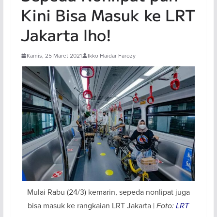
Kini Bisa Masuk ke LRT
Jakarta lho!
Kamis, 25 Maret 2021
Ikko Haidar Farozy
Mulai Rabu (24/3) kemarin, sepeda nonlipat juga
bisa masuk ke rangkaian LRT Jakarta |
Foto:
LRT