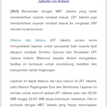
Jakarta via Antara
Bersamaan dengan MRT Jakarta yang mulai
[25/3]
membolehkan sepeda nonlipat masuk, LRT Jakarta juga
membolehkan sepeda nonlipat masuk ke rangkaian LRV
mereka mulai kemarin.
Dilansir dari Antara
, LRT Jakarta secara resmi
menyediakan layanan untuk pesepeda baik sepeda lipat
ataupun nonlipat. Direktur Operasi dan Perawatan LRT
Jakarta Indarto Wibisono kepada Antara mengatakan
fasilitas ini bertujuan untuk mendukung mobilitas dan
transportasi ramah lingkungan.
Layanan ini dapat diakses dari dua stasiun di LRT Jakarta,
yaitu Stasiun Pegangsaan Dua dan Velodrome. Layanan ini
berlaku untuk seluruh jadwal LRT Jakarta yaitu dari 05.30
WIB hingga 22.00 WIB tanpa ketentuan tambahan. Hal ini
berbeda dengan MRT Jakarta yang hanya menerapkan