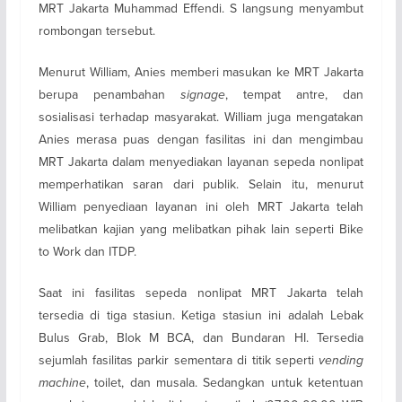
MRT Jakarta Muhammad Effendi. S langsung menyambut
rombongan tersebut.
Menurut William, Anies memberi masukan ke MRT Jakarta
berupa penambahan
signage
, tempat antre, dan
sosialisasi terhadap masyarakat. William juga mengatakan
Anies merasa puas dengan fasilitas ini dan mengimbau
MRT Jakarta dalam menyediakan layanan sepeda nonlipat
memperhatikan saran dari publik. Selain itu, menurut
William penyediaan layanan ini oleh MRT Jakarta telah
melibatkan kajian yang melibatkan pihak lain seperti Bike
to Work dan ITDP.
Saat ini fasilitas sepeda nonlipat MRT Jakarta telah
tersedia di tiga stasiun. Ketiga stasiun ini adalah Lebak
Bulus Grab, Blok M BCA, dan Bundaran HI. Tersedia
sejumlah fasilitas parkir sementara di titik seperti
vending
machine
, toilet, dan musala. Sedangkan untuk ketentuan