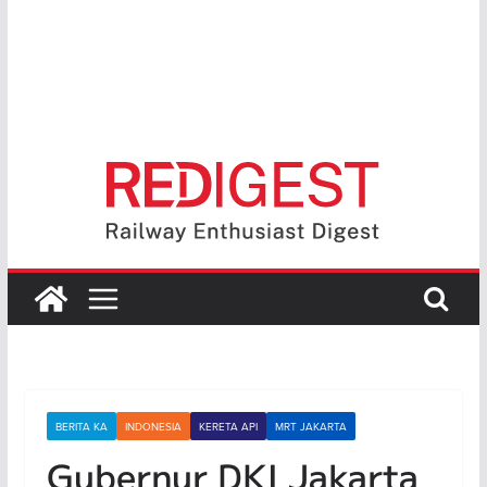
BERITA KA
INDONESIA
KERETA API
MRT JAKARTA
Gubernur DKI Jakarta