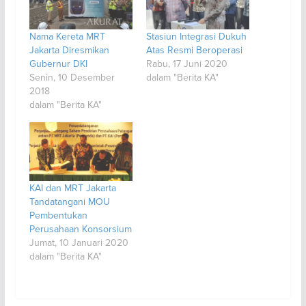
Nama Kereta MRT
Stasiun Integrasi Dukuh
Jakarta Diresmikan
Atas Resmi Beroperasi
Gubernur DKI
Rabu, 17 Juni 2020
Senin, 10 Desember
dalam "Berita KA"
2018
dalam "Berita KA"
KAI dan MRT Jakarta
Tandatangani MOU
Pembentukan
Perusahaan Konsorsium
Jumat, 10 Januari 2020
dalam "Berita KA"