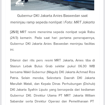
Gubernur DKI Jakarta Anies Baswedan saat
meninjau ramp sepeda nonlipat |
Foto: MRT Jakarta
MRT resmi menerima sepeda nonlipat sejak Rabu
[25/3]
(24/3) kemarin. Pada saat hari pertama penerapannya,
Gubernur DKI Jakarta Anies Baswedan meninjau fasilitas
ini.
Dilansir dari rilis pers resmi MRT Jakarta, Anies tiba di
Stasiun Lebak Bulus Grab sekitar pukul 06.30 WIB
bersama Wakil Gubernur (Wagub) DKI Jakarta Achmad Riza
Patria. Selain mereka, Sekretaris Daerah DKI Jakarta
Marullah Matali, dan Kepala Dinas Perhubungan (Dishub)
DKI Jakarta Syafrin Liputo yang bersepeda dari kediaman
Gubernur DKI. Direktur Utama PT MRT Jakarta William
Sabandar serta Direktur Operasi dan Pemeliharaan PT