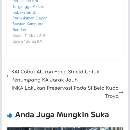
Perjalanan KRL
Terganggu Akibat
Kebakaran di
Permukiman Depan
Stasiun Kampung
Bandan
Sabtu, 11 Mei 2019
dalam "Berita KA"
KAI Cabut Aturan Face Shield Untuk
Penumpang KA Jarak Jauh
INKA Lakukan Preservasi Pada Si Belo Kuda
Troya
Anda Juga Mungkin Suka