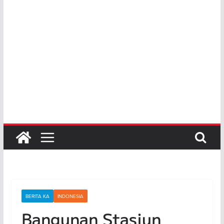
BERITA KA
INDONESIA
Bangunan Stasiun