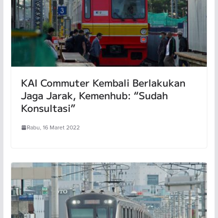
KAI Commuter Kembali Berlakukan
Jaga Jarak, Kemenhub: “Sudah
Konsultasi”
Rabu, 16 Maret 2022