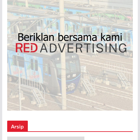
Arsip