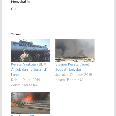
Menyukai ini:
Memuat...
Terkait
Kereta Angkutan BBM
Stasiun Kereta Cepat
Anjlok dan Terbakar di
Jeddah Terbakar
Lahat
Jumat, 4 Oktober 2019
Rabu, 10 Juli 2019
dalam "Berita KA"
dalam "Berita KA"