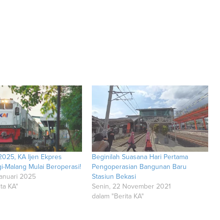
2025, KA Ijen Ekpres
Beginilah Suasana Hari Pertama
-Malang Mulai Beroperasi!
Pengoperasian Bangunan Baru
Januari 2025
Stasiun Bekasi
ta KA"
Senin, 22 November 2021
dalam "Berita KA"