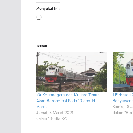
Menyukai ini:
Memuat...
Terkait
KA Kertanegara dan Mutiara Timur
1 Februari 
Akan Beroperasi Pada 10 dan 14
Banyuwangi
Maret
Kamis, 16 
Jumat, 5 Maret 2021
dalam "Beri
dalam "Berita KA"