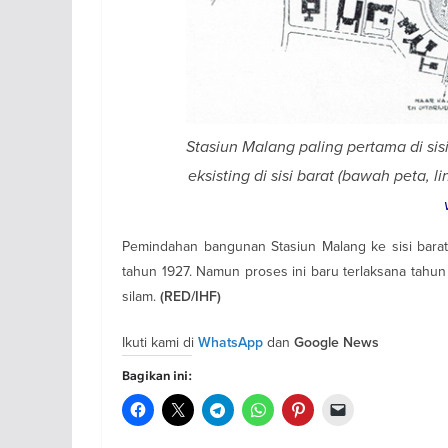
Stasiun Malang paling pertama di sisi
eksisting di sisi barat (bawah peta, l
Pemindahan bangunan Stasiun Malang ke sisi barat
tahun 1927. Namun proses ini baru terlaksana tahun
silam.
(RED/IHF)
Ikuti kami di
dan
WhatsApp
Google News
Bagikan ini: