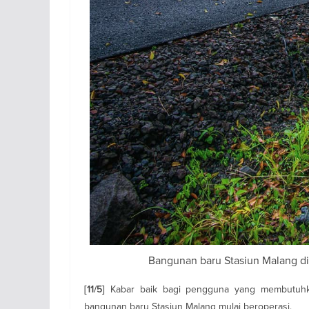
Bangunan baru Stasiun Malang di s
Kabar baik bagi pengguna yang membutuhkan
[11/5]
bangunan baru Stasiun Malang mulai beroperasi.