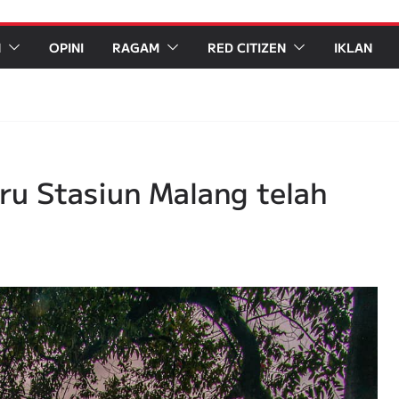
N
OPINI
RAGAM
RED CITIZEN
IKLAN
ru Stasiun Malang telah