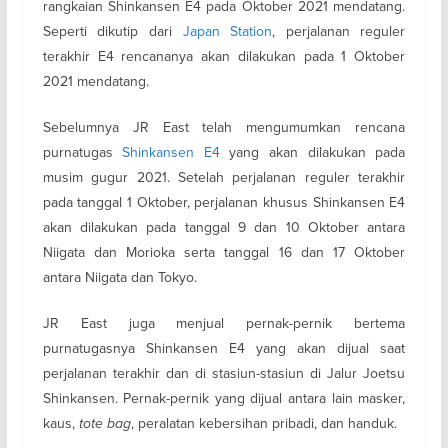
rangkaian Shinkansen E4 pada Oktober 2021 mendatang.
Seperti dikutip dari
Japan Station
, perjalanan reguler
terakhir E4 rencananya akan dilakukan pada 1 Oktober
2021 mendatang.
Sebelumnya JR East telah mengumumkan rencana
purnatugas
Shinkansen E4
yang akan dilakukan pada
musim gugur 2021. Setelah perjalanan reguler terakhir
pada tanggal 1 Oktober, perjalanan khusus Shinkansen E4
akan dilakukan pada tanggal 9 dan 10 Oktober antara
Niigata dan Morioka serta tanggal 16 dan 17 Oktober
antara Niigata dan Tokyo.
JR East juga menjual pernak-pernik bertema
purnatugasnya Shinkansen E4 yang akan dijual saat
perjalanan terakhir dan di stasiun-stasiun di Jalur Joetsu
Shinkansen. Pernak-pernik yang dijual antara lain masker,
kaus,
tote bag
, peralatan kebersihan pribadi, dan handuk.