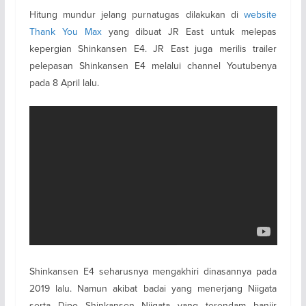
Hitung mundur jelang purnatugas dilakukan di
website
Thank You Max
yang dibuat JR East untuk melepas
kepergian Shinkansen E4. JR East juga merilis trailer
pelepasan Shinkansen E4 melalui channel Youtubenya
pada 8 April lalu.
Shinkansen E4 seharusnya mengakhiri dinasannya pada
2019 lalu. Namun akibat badai yang menerjang Niigata
serta Dipo Shinkansen Niigata yang terendam banjir