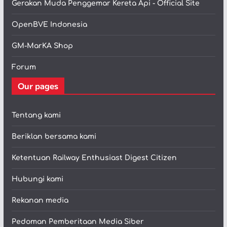
Gerakan Muda Penggemar Kereta Api - Official Site
OpenBVE Indonesia
GM-MarKA Shop
Forum
Our pages
Tentang kami
Beriklan bersama kami
Ketentuan Railway Enthusiast Digest Citizen
Hubungi kami
Rekanan media
Pedoman Pemberitaan Media Siber