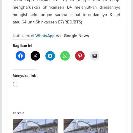
mengharuskan Shinkansen E4 melanjutkan dinasannya
mengisi kekosongan sarana akibat terendamnya 8 set
atau 64 unit Shinkansen E7.
(RED/BTS)
Ikuti kami di
dan
WhatsApp
Google News
Bagikan ini:
Menyukai ini:
Memuat...
Terkait