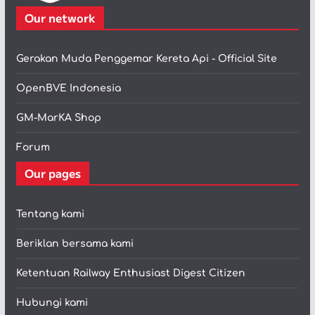
Our network
Gerakan Muda Penggemar Kereta Api - Official Site
OpenBVE Indonesia
GM-MarKA Shop
Forum
Our pages
Tentang kami
Beriklan bersama kami
Ketentuan Railway Enthusiast Digest Citizen
Hubungi kami