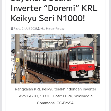
Inverter “Doremi” KRL
Keikyu Seri N1000!
Rabu, 21 Juli 2021
Ikko Haidar Farozy
Rangkaian KRL Keikyu terakhir dengan inverter
VVVF-GTO, 1033F | Foto: LERK, Wikimedia
Commons, CC-BY-SA