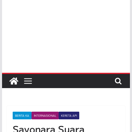
BERITA KA
INTERNASIONAL
KERETA API
Sayonara Suara