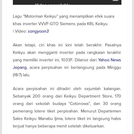
Lagu “Motorman Keikyu” yang menampilkan efek suara
khas inverter VVVF-GTO Siemens pada KRL Keikyu
|
Video:
sangyoon3
Akan tetapi, ciri khas ini kini telah berakhir. Pasalnya
Keikyu akan mengganti inverter pada rangkaian terakhir
yang memiliki inverter ini, 1033F. Dilansir dari
Yahoo News
Jepang
, acara perpisahan ini berlangsung pada Minggu
(18/7) lalu.
Acara perpisahan ini dihadiri oleh sejumlah kalangan.
Sebanyak 200 orang dari Keikyu Department Store, 170
orang dari sekolah budaya “Cotonowa”, dan 30 orang
pemenang lotere tiket perpisahan. Menurut Departemen
Sales Keikyu Manabu Ijima, lotere tiket ini langsung habis
terjual hanya beberapa menit setelah dikeluarkan.