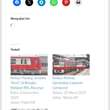
Menyukai ini:
Memuat...
Terkait
Keikyu Pasang Jendela
Keikyu Railway
“Kecil” di Bangku
Ujicobakan Layanan
Ratapan KRL Barunya
Campuran
Rabu, 6 Desember
Selasa, 23 Maret 2021
2023
dalam "Berita KA"
dalam "Fakta KA"