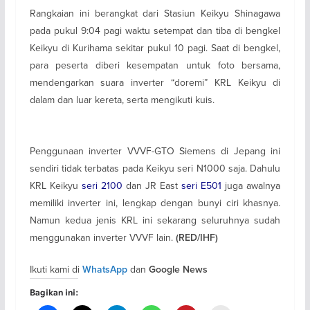
Rangkaian ini berangkat dari Stasiun Keikyu Shinagawa
pada pukul 9:04 pagi waktu setempat dan tiba di bengkel
Keikyu di Kurihama sekitar pukul 10 pagi. Saat di bengkel,
para peserta diberi kesempatan untuk foto bersama,
mendengarkan suara inverter “doremi” KRL Keikyu di
dalam dan luar kereta, serta mengikuti kuis.
Penggunaan inverter VVVF-GTO Siemens di Jepang ini
sendiri tidak terbatas pada Keikyu seri N1000 saja. Dahulu
KRL Keikyu
seri 2100
dan JR East
seri E501
juga awalnya
memiliki inverter ini, lengkap dengan bunyi ciri khasnya.
Namun kedua jenis KRL ini sekarang seluruhnya sudah
menggunakan inverter VVVF lain.
(RED/IHF)
Ikuti kami di
dan
WhatsApp
Google News
Bagikan ini: