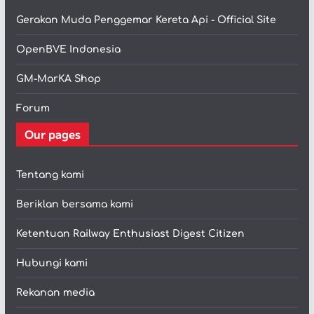
Gerakan Muda Penggemar Kereta Api - Official Site
OpenBVE Indonesia
GM-MarKA Shop
Forum
Our pages
Tentang kami
Beriklan bersama kami
Ketentuan Railway Enthusiast Digest Citizen
Hubungi kami
Rekanan media