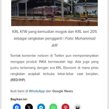
KRL KfW yang kemudian mogok dan KRL seri 205
sebagai rangkaian pengganti |
Foto: Muhammad
Afif
Sontak komentar netizen di Twitter pun mempertanyakan
mengapa produk INKA bermasalah lagi. Ada juga yang
justru terkenang dengan era KRL Ekonomi di mana pintu
rangkaian acapkali terbuka lebar-lebar saat berjalan.
(RED/IHF)
Ikuti kami di
dan
WhatsApp
Google News
Bagikan ini: