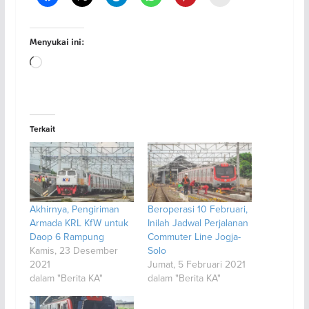
Menyukai ini:
Memuat...
Terkait
Akhirnya, Pengiriman
Beroperasi 10 Februari,
Armada KRL KfW untuk
Inilah Jadwal Perjalanan
Daop 6 Rampung
Commuter Line Jogja-
Kamis, 23 Desember
Solo
2021
Jumat, 5 Februari 2021
dalam "Berita KA"
dalam "Berita KA"