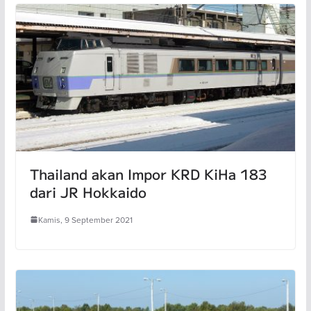
Thailand akan Impor KRD KiHa 183
dari JR Hokkaido
Kamis, 9 September 2021