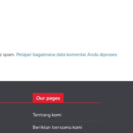
gi spam.
Pelajari bagaimana data komentar Anda diproses
Our pages
Tentang kami
Beriklan bersama kami