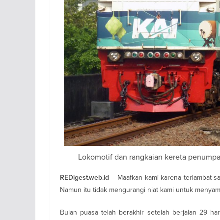
Lokomotif dan rangkaian kereta penumpa
– Maafkan kami karena terlambat sat
REDigest.web.id
Namun itu tidak mengurangi niat kami untuk menyambu
Bulan puasa telah berakhir setelah berjalan 29 har