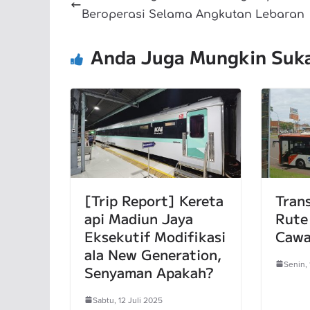
Beroperasi Selama Angkutan Lebaran
Anda Juga Mungkin Suk
[Trip Report] Kereta
Tran
api Madiun Jaya
Rute
Eksekutif Modifikasi
Cawa
ala New Generation,
Senin,
Senyaman Apakah?
Sabtu, 12 Juli 2025