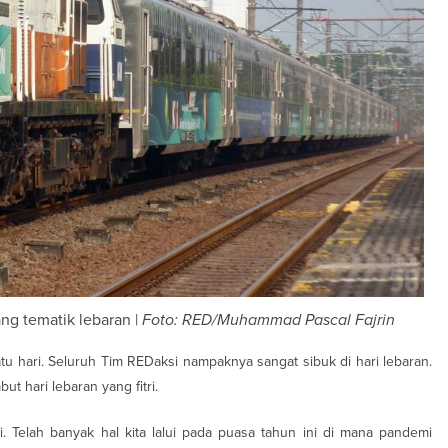
ng tematik lebaran |
Foto: RED/Muhammad Pascal Fajrin
u hari. Seluruh Tim REDaksi nampaknya sangat sibuk di hari lebaran.
t hari lebaran yang fitri.
i. Telah banyak hal kita lalui pada puasa tahun ini di mana pandemi