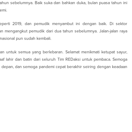
a tahun sebelumnya. Baik suka dan bahkan duka, bulan puasa tahun ini
emi.
eperti 2019, dan pemudik menyambut ini dengan baik. Di sektor
alan mengangkut pemudik dari dua tahun sebelumnya. Jalan-jalan raya
 nasional pun sudah kembali.
an untuk semua yang berlebaran. Selamat menikmati ketupat sayur,
f lahir dan batin dari seluruh Tim REDaksi untuk pembaca. Semoga
un depan, dan semoga pandemi cepat berakhir seiring dengan keadaan