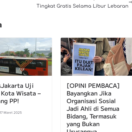
Tingkat Gratis Selama Libur Lebaran
a
sJakarta Uji
[OPINI PEMBACA]
 Kota Wisata –
Bayangkan Jika
ng PP!
Organisasi Sosial
Jadi Ahli di Semua
 17 Maret 2025
Bidang, Termasuk
yang Bukan
Urusannya