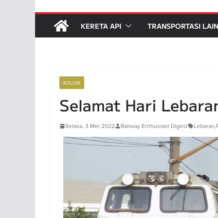
KERETA API
TRANSPORTASI LAI
KOLOM
Selamat Hari Lebara
Selasa, 3 Mei 2022
Railway Enthusiast Digest
Lebaran
,