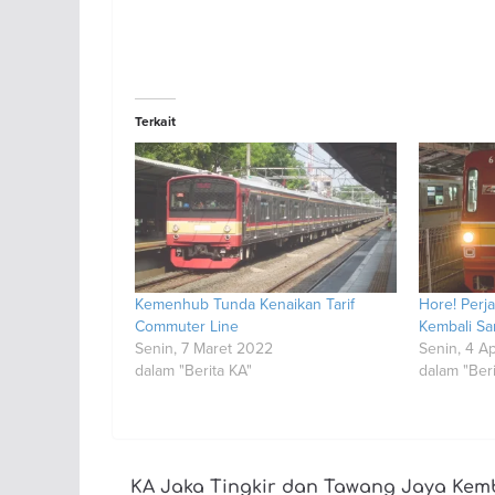
Terkait
Kemenhub Tunda Kenaikan Tarif
Hore! Perj
Commuter Line
Kembali S
Senin, 7 Maret 2022
Senin, 4 Ap
dalam "Berita KA"
dalam "Beri
KA Jaka Tingkir dan Tawang Jaya Kem