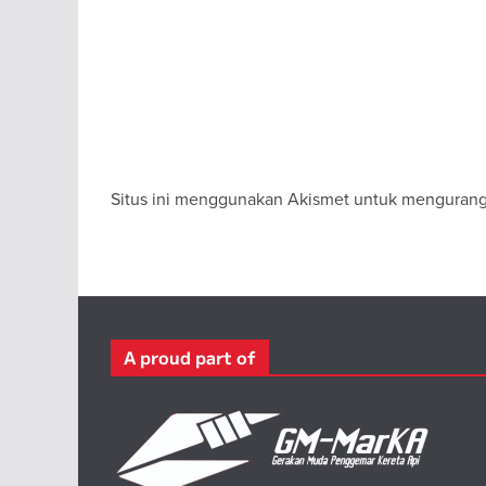
Situs ini menggunakan Akismet untuk menguran
A proud part of