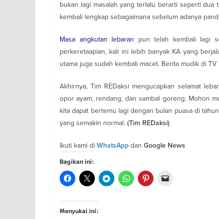
bukan lagi masalah yang terlalu berarti seperti du
kembali lengkap sebagaimana sebelum adanya pand
Masa angkutan lebaran
pun telah kembali lagi s
perkeretaapian, kali ini lebih banyak KA yang berj
utama juga sudah kembali macet. Berita mudik di TV
Akhirnya, Tim REDaksi mengucapkan selamat lebar
opor ayam, rendang, dan sambal goreng. Mohon maa
kita dapat bertemu lagi dengan bulan puasa di tah
yang semakin normal.
(Tim REDaksi)
Ikuti kami di
dan
WhatsApp
Google News
Bagikan ini:
Menyukai ini: