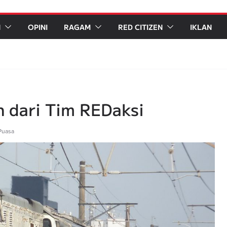
N
OPINI
RAGAM
RED CITIZEN
IKLAN
n dari Tim REDaksi
Puasa