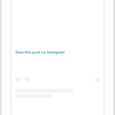
View this post on Instagram