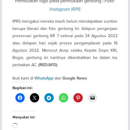
Pembuatan logo pada permukaan gerbong |
Foto:
Instagram IRPS
IPRS mengakui mereka masih belum mendapatkan sumber
berupa literasi dan foto gerbong ini. Adapun pengerjaan
preservasi gerbong KR 7 selesai pada 24 Agustus 2022
atau delapan hari sejak proses pengamplasan pada 16
Agustus 2022. Menurut Asep selaku Kepala Depo KRL
Bogor, gerbong ini nantinya dikembalikan ke dalam los
perbaikan AC.
(RED/AFD)
Ikuti kami di
dan
WhatsApp
Google News
Bagikan ini:
Menyukai ini:
Memuat...