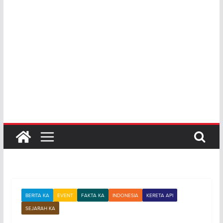
BERITA KA
EVENT
FAKTA KA
INDONESIA
KERETA API
SEJARAH KA