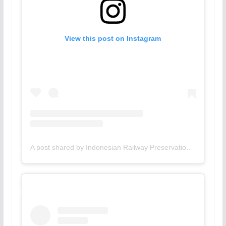
View this post on Instagram
A post shared by Indonesian Railway Preservation Society (@irpsid)