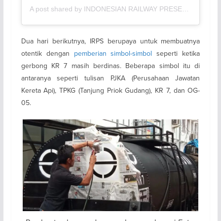
A post shared by INDONESIAN RAILWAY PRESERVATION SOCIETY (@irpsid)
Dua hari berikutnya, IRPS berupaya untuk membuatnya
otentik dengan
pemberian simbol-simbol
seperti ketika
gerbong KR 7 masih berdinas. Beberapa simbol itu di
antaranya seperti tulisan PJKA (Perusahaan Jawatan
Kereta Api), TPKG (Tanjung Priok Gudang), KR 7, dan OG-
05.