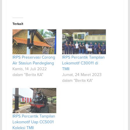
Terkait
IRPS Preservasi Corong
IRPS Percantik Tampilan
Air Stasiun Pandeglang
Lokomotif C30011 di
Kamis, 14 Juli 2022
TMII
dalam "Berita KA"
Jumat, 24 Maret 2023
dalam "Berita KA"
IRPS Percantik Tampilan
Lokomotif Uap CC5001
Koleksi TMII