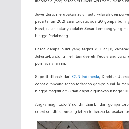
Indonesia yang berada di Cincin Api Pasifik membua
Jawa Barat merupakan salah satu wilayah gempa ya
pada tahun 2021 saja tercatat ada 20 gempa bumi ya
Barat, salah satunya adalah Sesar Lembang yang me
hingga Padalarang.
Pasca gempa bumi yang terjadi di Cianjur, keber
Jakarta-Bandung melintasi daerah Padalarang yang 
permasalahan ini.
Seperti dilansir dari
CNN Indonesia
, Direktur Utam
cepat dirancang tahan terhadap gempa bumi. Ia men
hingga magnitudo 8 dan dapat digunakan hingga 100
Angka magnitudo 8 sendiri diambil dari gempa terbe
cepat sendiri dirancang tahan terhadap kerusakan pa