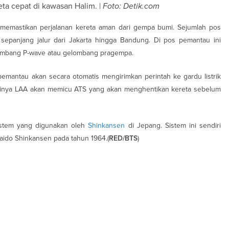
a cepat di kawasan Halim. |
Foto: Detik.com
uk memastikan perjalanan kereta aman dari gempa bumi. Sejumlah pos
sepanjang jalur dari Jakarta hingga Bandung. Di pos pemantau ini
ombang P-wave atau gelombang pragempa.
mantau akan secara otomatis mengirimkan perintah ke gardu listrik
 Matinya LAA akan memicu ATS yang akan menghentikan kereta sebelum
 sistem yang digunakan oleh
Shinkansen
di Jepang. Sistem ini sendiri
aido Shinkansen pada tahun 1964.(
)
RED/BTS