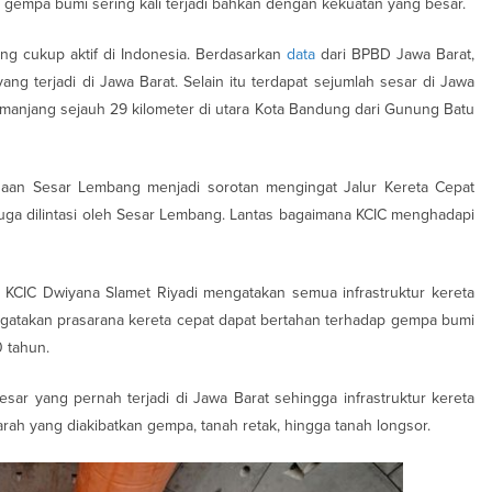
t gempa bumi sering kali terjadi bahkan dengan kekuatan yang besar.
ng cukup aktif di Indonesia. Berdasarkan
data
dari BPBD Jawa Barat,
ng terjadi di Jawa Barat. Selain itu terdapat sejumlah sesar di Jawa
manjang sejauh 29 kilometer di utara Kota Bandung dari Gunung Batu
adaan Sesar Lembang menjadi sorotan mengingat Jalur Kereta Cepat
juga dilintasi oleh Sesar Lembang. Lantas bagaimana KCIC menghadapi
a KCIC Dwiyana Slamet Riyadi mengatakan semua infrastruktur kereta
gatakan prasarana kereta cepat dapat bertahan terhadap gempa bumi
 tahun.
sar yang pernah terjadi di Jawa Barat sehingga infrastruktur kereta
rah yang diakibatkan gempa, tanah retak, hingga tanah longsor.