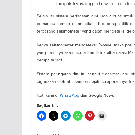
Tampak terowongan bawah tanah keret
Selain itu sistem peringatan dini juga dibuat unt
pemantau gempa ditempatkan di beberapa titik di 
terpasang seismometer yang dapat mendeteksi gel
Ketika seismometer mendeteksi P-wave, maka pos pe
yang nantinya akan mematikan listrik aliran atas.
gempa terjadi.
Sistem peringatan dini ini sendiri diadaptasi dari
digunakan oleh Shinkansen sejak beroperasinya Tok
Ikuti kami di
dan
WhatsApp
Google News
Bagikan ini: