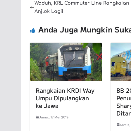
Waduh, KRL Commuter Line Rangkaian
Anjlok Lagi!
Anda Juga Mungkin Suk
Rangkaian KRDI Way
BB 2
Umpu Dipulangkan
Penu
ke Jawa
Shar
Dita
Jumat, 17 Mei 2019
Kamis,