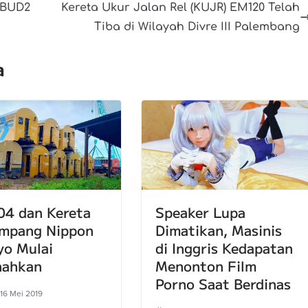
 BUD2
Kereta Ukur Jalan Rel (KUJR) EM120 Telah
Tiba di Wilayah Divre III Palembang
a
04 dan Kereta
Speaker Lupa
mpang Nippon
Dimatikan, Masinis
yo Mulai
di Inggris Kedapatan
nahkan
Menonton Film
Porno Saat Berdinas
 16 Mei 2019