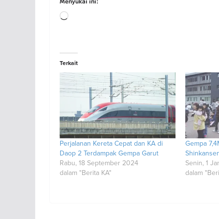
Menyukai ini:
Memuat...
Terkait
Perjalanan Kereta Cepat dan KA di
Gempa 7,4M
Daop 2 Terdampak Gempa Garut
Shinkansen
Rabu, 18 September 2024
Senin, 1 J
dalam "Berita KA"
dalam "Beri