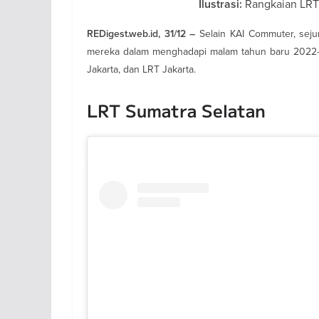
Rangkaian LRT 
Ilustrasi:
Selain KAI Commuter, seju
REDigest.web.id, 31/12 –
mereka dalam menghadapi malam tahun baru 2022-20
Jakarta, dan LRT Jakarta.
LRT Sumatra Selatan