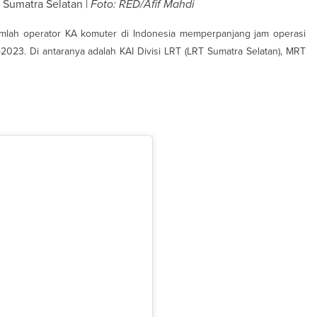
Sumatra Selatan |
Foto: RED/Afif Mahdi
mlah operator KA komuter di Indonesia memperpanjang jam operasi
23. Di antaranya adalah KAI Divisi LRT (LRT Sumatra Selatan), MRT