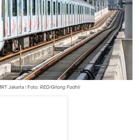
RT Jakarta | Foto:
RED/Gilang Fadhli