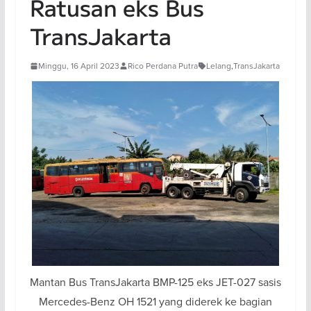
Ratusan eks Bus
TransJakarta
Minggu, 16 April 2023
Rico Perdana Putra
Lelang
,
TransJakarta
Mantan Bus TransJakarta BMP-125 eks JET-027 sasis
Mercedes-Benz OH 1521 yang diderek ke bagian