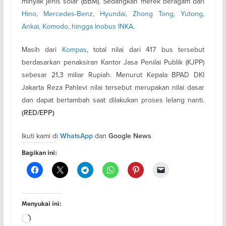
minyak jenis solar (BBM). Sedangkan merek beragam dari
Hino, Mercedes-Benz, Hyundai, Zhong Tong, Yutong,
Ankai, Komodo, hingga Inobus INKA
.
Masih dari
Kompas
, total nilai dari 417 bus tersebut
berdasarkan penaksiran Kantor Jasa Penilai Publik (KJPP)
sebesar 21,3 miliar Rupiah. Menurut Kepala BPAD DKI
Jakarta Reza Pahlevi nilai tersebut merupakan nilai dasar
dan dapat bertambah saat dilakukan proses lelang nanti.
(RED/EPP)
Ikuti kami di
dan
WhatsApp
Google News
Bagikan ini:
Menyukai ini:
Memuat...