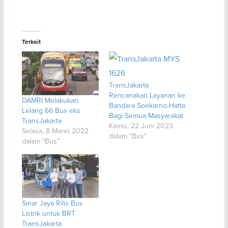
Terkait
TransJakarta
Rencanakan Layanan ke
DAMRI Melakukan
Bandara Soekarno-Hatta
Lelang 66 Bus eks
Bagi Semua Masyarakat
TransJakarta
Kamis, 22 Juni 2023
Selasa, 8 Maret 2022
dalam "Bus"
dalam "Bus"
Sinar Jaya Rilis Bus
Listrik untuk BRT
TransJakarta