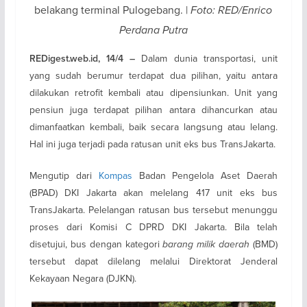
belakang terminal Pulogebang. |
Foto: RED/Enrico
Perdana Putra
Dalam dunia transportasi, unit
REDigest.web.id, 14/4 –
yang sudah berumur terdapat dua pilihan, yaitu antara
dilakukan retrofit kembali atau dipensiunkan. Unit yang
pensiun juga terdapat pilihan antara dihancurkan atau
dimanfaatkan kembali, baik secara langsung atau lelang.
Hal ini juga terjadi pada ratusan unit eks bus TransJakarta.
Mengutip dari
Kompas
Badan Pengelola Aset Daerah
(BPAD) DKI Jakarta akan melelang 417 unit eks bus
TransJakarta. Pelelangan ratusan bus tersebut menunggu
proses dari Komisi C DPRD DKI Jakarta. Bila telah
disetujui, bus dengan kategori
barang milik daerah
(BMD)
tersebut dapat dilelang melalui Direktorat Jenderal
Kekayaan Negara (DJKN).