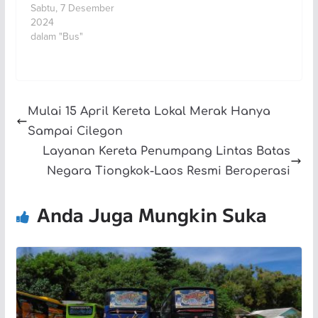
Sabtu, 7 Desember
2024
dalam "Bus"
Mulai 15 April Kereta Lokal Merak Hanya
Sampai Cilegon
Layanan Kereta Penumpang Lintas Batas
Negara Tiongkok-Laos Resmi Beroperasi
Anda Juga Mungkin Suka