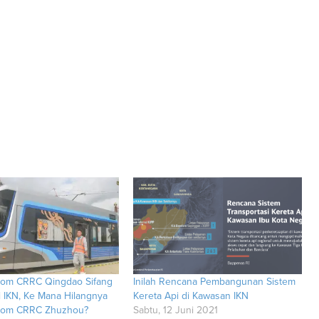
nom CRRC Qingdao Sifang
Inilah Rencana Pembangunan Sistem
i IKN, Ke Mana Hilangnya
Kereta Api di Kawasan IKN
nom CRRC Zhuzhou?
Sabtu, 12 Juni 2021