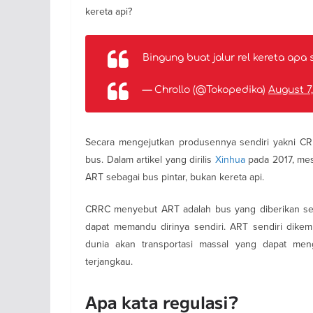
kereta api?
Bingung buat jalur rel kereta apa
— Chrollo (@Tokopedika)
August 7
Secara mengejutkan produsennya sendiri yakni CR
bus. Dalam artikel yang dirilis
Xinhua
pada 2017, mes
ART sebagai bus pintar, bukan kereta api.
CRRC menyebut ART adalah bus yang diberikan se
dapat memandu dirinya sendiri. ART sendiri dike
dunia akan transportasi massal yang dapat m
terjangkau.
Apa kata regulasi?