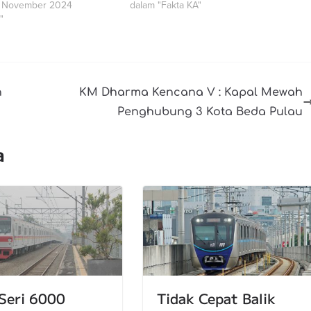
0 November 2024
dalam "Fakta KA"
"
n
KM Dharma Kencana V : Kapal Mewah
Penghubung 3 Kota Beda Pulau
a
Seri 6000
Tidak Cepat Balik