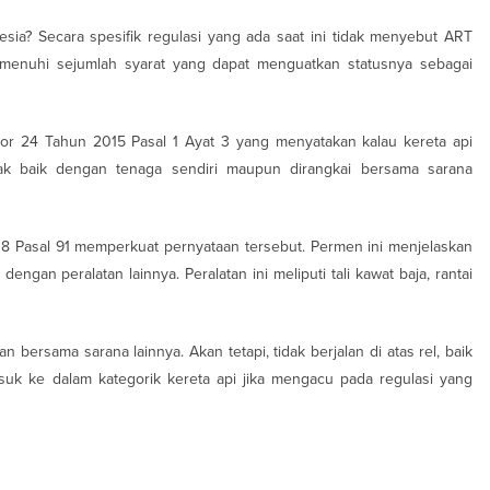
sia? Secara spesifik regulasi yang ada saat ini tidak menyebut ART
emenuhi sejumlah syarat yang dapat menguatkan statusnya sebagai
r 24 Tahun 2015 Pasal 1 Ayat 3 yang menyatakan kalau kereta api
ak baik dengan tenaga sendiri maupun dirangkai bersama sarana
8 Pasal 91 memperkuat pernyataan tersebut. Permen ini menjelaskan
 dengan peralatan lainnya. Peralatan ini meliputi tali kawat baja, rantai
bersama sarana lainnya. Akan tetapi, tidak berjalan di atas rel, baik
suk ke dalam kategorik kereta api jika mengacu pada regulasi yang