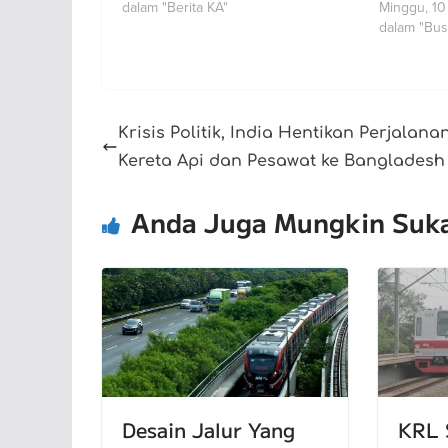
dalam "Berita KA"
Minggu, 1
dalam "Bus
Krisis Politik, India Hentikan Perjalana
Kereta Api dan Pesawat ke Bangladesh
Anda Juga Mungkin Suk
Desain Jalur Yang
KRL 