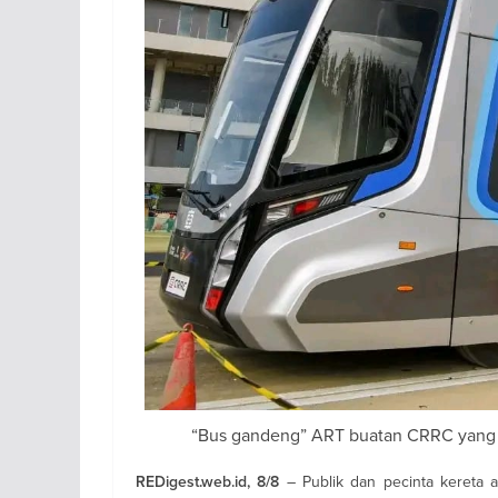
“Bus gandeng” ART buatan CRRC yang t
– Publik dan pecinta kereta a
REDigest.web.id, 8/8