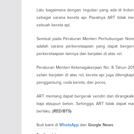
Lalu bagaimana dengan regulasi yang ada di Indone
sebagai sarana kereta api. Pasalnya ART tidak m
sebuah kereta api.
Semisal pada Peraturan Menteri Perhubungan Nomo
adalah sarana perkeretaapian yang dapat berger
perkeretaapian lainnya dan berjalan di atas rel.
Peraturan Menteri Ketenagakerjaan No. 8 Tahun 201
selain berjalan di atas rel, kereta api juga dilengkapi
penggantung, roda kereta, dan poros.
ART memang dapat bergerak sendiri dan dirangkaikan 
baja ataupun beton. Sehingga, ART tidak dapat ma
berlaku.
(RED/BTS)
Ikuti kami di
dan
WhatsApp
Google News