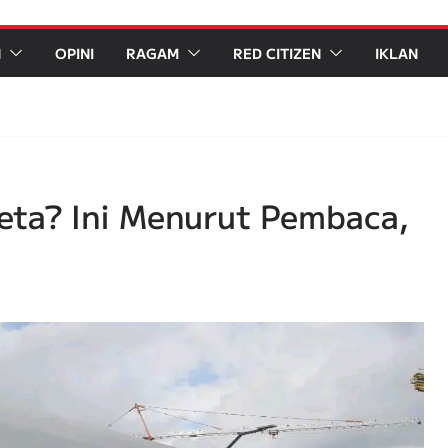
N
OPINI
RAGAM
RED CITIZEN
IKLAN
reta? Ini Menurut Pembaca,