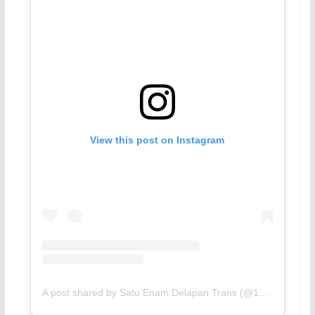
View this post on Instagram
A post shared by Satu Enam Delapan Trans (@168trans_official)