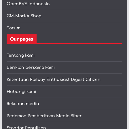
OpenBVE Indonesia
GM-MarKA Shop
Forum
Our pages
Tentang kami
Beriklan bersama kami
Ketentuan Railway Enthusiast Digest Citizen
Hubungi kami
Rekanan media
Pedoman Pemberitaan Media Siber
Standar Penulisan