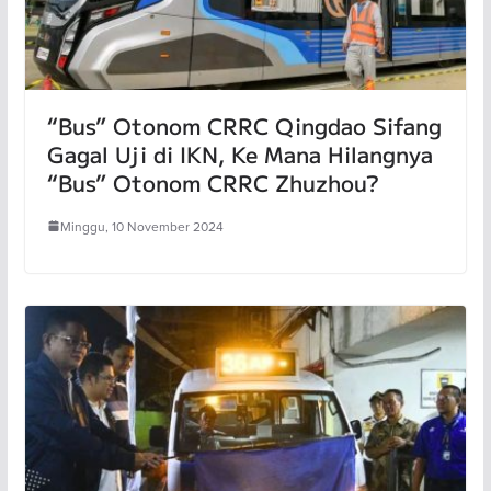
“Bus” Otonom CRRC Qingdao Sifang
Gagal Uji di IKN, Ke Mana Hilangnya
“Bus” Otonom CRRC Zhuzhou?
Minggu, 10 November 2024