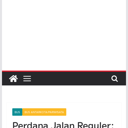
BUS
BUS ANTARKOTA/PARIWISATA
Perdana Jalan Reguler: