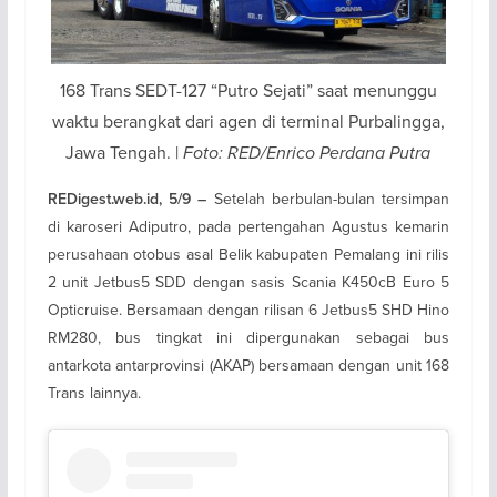
168 Trans SEDT-127 “Putro Sejati” saat menunggu
waktu berangkat dari agen di terminal Purbalingga,
Jawa Tengah. |
Foto: RED/Enrico Perdana Putra
Setelah berbulan-bulan tersimpan
REDigest.web.id, 5/9 –
di karoseri Adiputro, pada pertengahan Agustus kemarin
perusahaan otobus asal Belik kabupaten Pemalang ini rilis
2 unit Jetbus5 SDD dengan sasis Scania K450cB Euro 5
Opticruise. Bersamaan dengan rilisan 6 Jetbus5 SHD Hino
RM280, bus tingkat ini dipergunakan sebagai bus
antarkota antarprovinsi (AKAP) bersamaan dengan unit 168
Trans lainnya.