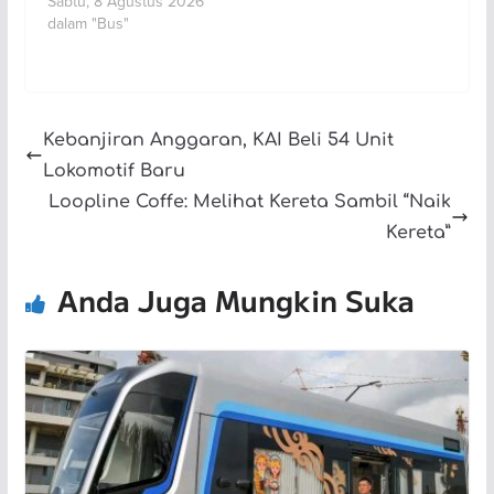
Sabtu, 8 Agustus 2026
dalam "Bus"
Kebanjiran Anggaran, KAI Beli 54 Unit
Lokomotif Baru
Loopline Coffe: Melihat Kereta Sambil “Naik
Kereta”
Anda Juga Mungkin Suka