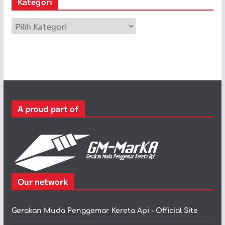
Kategori
i
p
K
a
t
e
g
o
r
A proud part of
i
Our network
Gerakan Muda Penggemar Kereta Api - Official Site