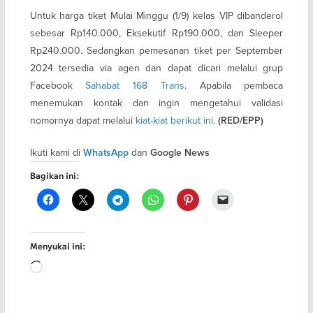
Untuk harga tiket Mulai Minggu (1/9) kelas VIP dibanderol
sebesar Rp140.000, Eksekutif Rp190.000, dan Sleeper
Rp240.000. Sedangkan pemesanan tiket per September
2024 tersedia via agen dan dapat dicari melalui grup
Facebook
Sahabat 168 Trans
. Apabila pembaca
menemukan kontak dan ingin mengetahui validasi
nomornya dapat melalui
kiat-kiat berikut ini
.
(RED/EPP)
Ikuti kami di
dan
WhatsApp
Google News
Bagikan ini:
Menyukai ini:
Memuat...