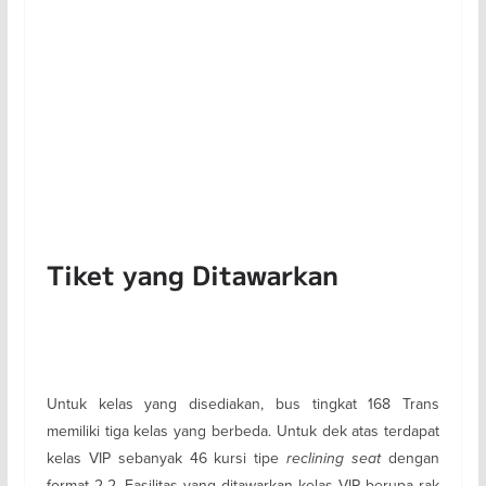
Tiket yang Ditawarkan
Untuk kelas yang disediakan, bus tingkat 168 Trans
memiliki tiga kelas yang berbeda. Untuk dek atas terdapat
kelas VIP sebanyak 46 kursi tipe
reclining seat
dengan
format 2-2. Fasilitas yang ditawarkan kelas VIP berupa rak