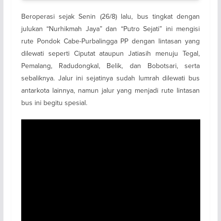
Beroperasi sejak Senin (26/8) lalu, bus tingkat dengan
julukan “Nurhikmah Jaya” dan “Putro Sejati” ini mengisi
rute Pondok Cabe-Purbalingga PP dengan lintasan yang
dilewati seperti Ciputat ataupun Jatiasih menuju Tegal,
Pemalang, Radudongkal, Belik, dan Bobotsari, serta
sebaliknya. Jalur ini sejatinya sudah lumrah dilewati bus
antarkota lainnya, namun jalur yang menjadi rute lintasan
bus ini begitu spesial.