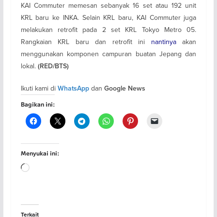
KAI Commuter memesan sebanyak 16 set atau 192 unit
KRL baru ke INKA. Selain KRL baru, KAI Commuter juga
melakukan retrofit pada 2 set KRL Tokyo Metro 05.
Rangkaian KRL baru dan retrofit ini
nantinya
akan
menggunakan komponen campuran buatan Jepang dan
lokal.
(RED/BTS)
Ikuti kami di
dan
WhatsApp
Google News
Bagikan ini:
Menyukai ini:
Memuat...
Terkait