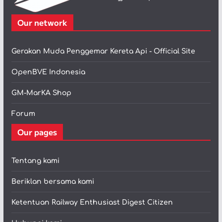
Our network
Gerakan Muda Penggemar Kereta Api - Official Site
OpenBVE Indonesia
GM-MarKA Shop
Forum
Our pages
Tentang kami
Beriklan bersama kami
Ketentuan Railway Enthusiast Digest Citizen