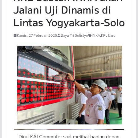
Jalani Uji Dinamis di
Lintas Yogyakarta-Solo
Kamis, 27 Februari 2025
Bayu Tri Sulistyo
INKA
,
KRL baru
Dirut KAI Commuter saat melihat bagian depan