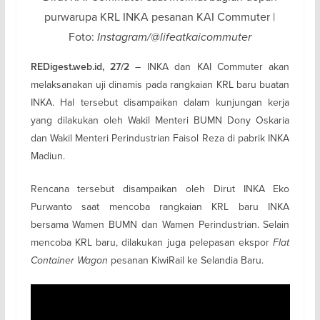
purwarupa KRL INKA pesanan KAI Commuter |
Foto:
Instagram/@lifeatkaicommuter
– INKA dan KAI Commuter akan
REDigest.web.id, 27/2
melaksanakan uji dinamis pada rangkaian KRL baru buatan
INKA. Hal tersebut disampaikan dalam kunjungan kerja
yang dilakukan oleh Wakil Menteri BUMN Dony Oskaria
dan Wakil Menteri Perindustrian Faisol Reza di pabrik INKA
Madiun.
Rencana tersebut disampaikan oleh Dirut INKA Eko
Purwanto saat mencoba rangkaian KRL baru INKA
bersama Wamen BUMN dan Wamen Perindustrian. Selain
mencoba KRL baru, dilakukan juga pelepasan ekspor
Flat
Container Wagon
pesanan KiwiRail ke Selandia Baru.